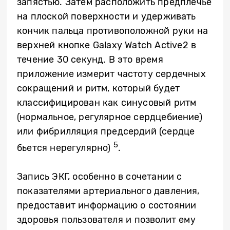
запястью. Затем расположить предплечье
на плоской поверхности и удерживать
кончик пальца противоположной руки на
верхней кнопке
Galaxy
Watch
Active
2 в
течение 30 секунд. В это время
приложение измерит частоту сердечных
сокращений и ритм, который будет
классифицирован как синусовый ритм
(нормальное, регулярное сердцебиение)
или фибрилляция предсердий (сердце
5
бьется нерегулярно)
.
Запись ЭКГ, особенно в сочетании с
показателями артериального давления,
предоставит информацию о состоянии
здоровья пользователя и позволит ему