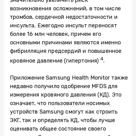
значительно увеличить риск
возникновения осложнений, в том числе
тромбов, сердечной недостаточности и
инсульта. Ежегодно инсульт переносят
более 16 млн человек, причем его
основными причинами являются именно
фибрилляция предсердий и повышенное
4
кровяное давление (гипертония)
.
Приложение
Samsung
Health
Monitor
также
недавно получило одобрение
MFDS
для
измерения кровяного давления (КД). Это
означает, что пользователи носимых
устройств
Samsung
смогут как строить
ЭКГ, так и определять КД, чтобы лучше
оценивать общее состояние своего