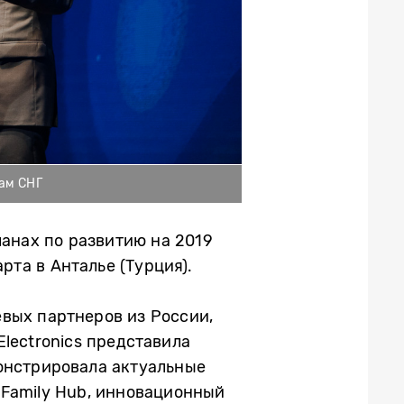
нам СНГ
ланах по развитию на 2019
рта в Анталье (Турция).
вых партнеров из России,
lectronics представила
онстрировала актуальные
 Family Hub, инновационный