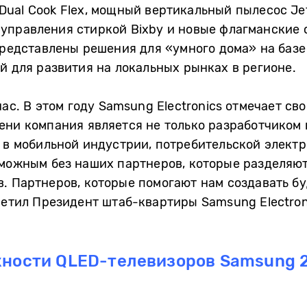
ual Cook Flex, мощный вертикальный пылесос Je
управления стиркой Bixby и новые флагманские 
представлены решения для «умного дома» на базе
й для развития на локальных рынках в регионе.
ас. В этом году Samsung Electronics отмечает св
ени компания является не только разработчиком
 в мобильной индустрии, потребительской элект
можным без наших партнеров, которые разделяют
. Партнеров, которые помогают нам создавать бу
метил Президент штаб-квартиры Samsung Electron
ности QLED-телевизоров Samsung 2