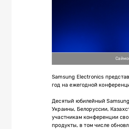
Саймон
Samsung Electronics предста
год на ежегодной конференци
Десятый юбилейный Samsung 
Украины, Белоруссии, Казахс
участникам конференции сво
продукты, в том числе обнов