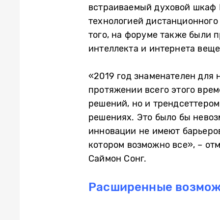
встраиваемый духовой шкаф D
технологией дистанционного 
того, на форуме также были 
интеллекта и интернета веще
«2019 год знаменателен для н
протяжении всего этого врем
решений, но и трендсеттером
решениях. Это было бы невоз
инновации не имеют барьеров
котором возможно все», – от
Саймон Сонг.
Расширенные возмож