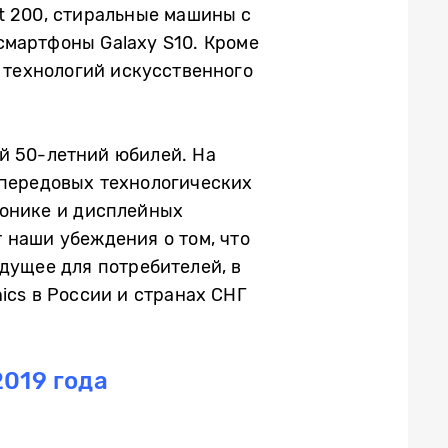
t 200, стиральные машины с
смартфоны Galaxy S10. Кроме
 технологий искусственного
ой 50-летний юбилей. На
 передовых технологических
ронике и дисплейных
 наши убеждения о том, что
дущее для потребителей, в
ics в России и странах СНГ
019 года