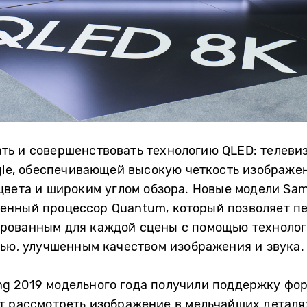
ть и совершенствовать технологию QLED: телеви
ngle, обеспечивающей высокую четкость изображен
цвета и широким углом обзора. Новые модели Sam
енный процессор Quantum, который позволяет п
рованным для каждой сцены с помощью технолог
тью, улучшенным качеством изображения и звука.
g 2019 модельного года получили поддержку фор
т рассмотреть изображение в мельчайших деталя