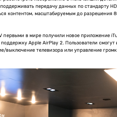
поддерживать передачу данных по стандарту HDMI 
ься контентом, масштабируемым до разрешения 
V первыми в мире получили новое приложение iT
 поддержку Apple AirPlay 2. Пользователи смогут
ие/выключение телевизора или управление громк