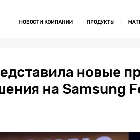
НОВОСТИ КОМПАНИИ
ПРОДУКТЫ
МАТ
едставила новые п
шения на Samsung F