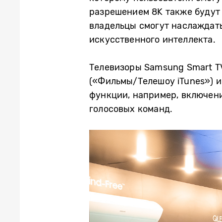
разрешением 8K также будут 
владельцы смогут наслаждат
искусственного интеллекта.
Телевизоры Samsung Smart T
(«Фильмы/Телешоу iTunes») и
функции, например, включен
голосовых команд.