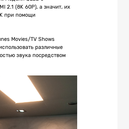
2.1 (8K 60P), а значит, их
8K при помощи
unes Movies/TV Shows
 использовать различные
остью звука посредством