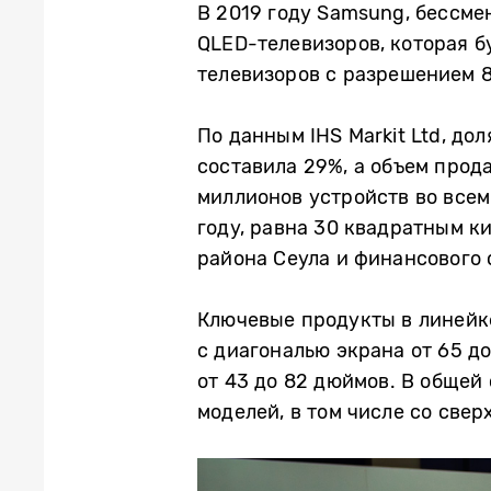
В 2019 году Samsung, бессме
QLED-телевизоров, которая 
телевизоров с разрешением 8
По данным IHS Markit Ltd, до
составила 29%, а объем прод
миллионов устройств во всем
году, равна 30 квадратным к
района Сеула и финансового 
Ключевые продукты в линейке
с диагональю экрана от 65 д
от 43 до 82 дюймов. В общей
моделей, в том числе со све