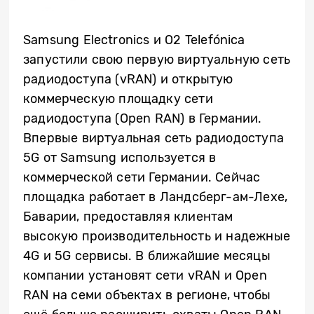
Samsung Electronics и O2 Telefónica
запустили свою первую виртуальную сеть
радиодоступа (vRAN) и открытую
коммерческую площадку сети
радиодоступа (Open RAN) в Германии.
Впервые виртуальная сеть радиодоступа
5G от Samsung используется в
коммерческой сети Германии. Сейчас
площадка работает в Ландсберг-ам-Лехе,
Баварии, предоставляя клиентам
высокую производительность и надежные
4G и 5G сервисы. В ближайшие месяцы
компании установят сети vRAN и Open
RAN на семи объектах в регионе, чтобы