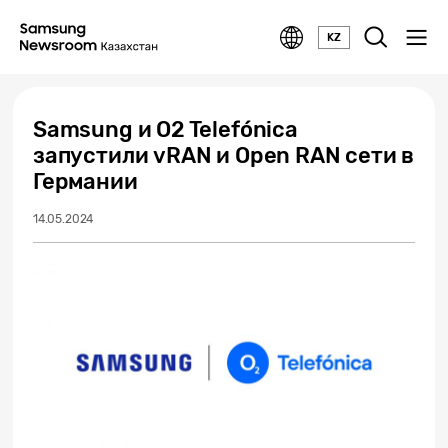
KZ
Samsung и O2 Telefónica
запустили vRAN и Open RAN сети в
Германии
14.05.2024