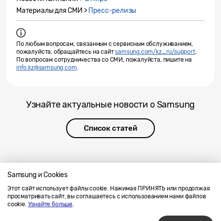
Материалы для СМИ >
Пресс-релизы
По любым вопросам, связанным с сервисным обслуживанием,
пожалуйста, обращайтесь на сайт
samsung.com/kz_ru/support
.
По вопросам сотрудничества со СМИ, пожалуйста, пишите на
info.kz@samsung.com
.
Узнайте актуальные новости о Samsung
Список статей
Samsung и Cookies
Этот сайт использует файлы cookie. Нажимая ПРИНЯТЬ или продолжая
Напишите нам
SAMSUNG.COM
просматривать сайт, вы соглашаетесь с использованием нами файлов
Условия использования материалов
cookie.
Узнайте больше
.
Конфиденциальность и файлы cookie