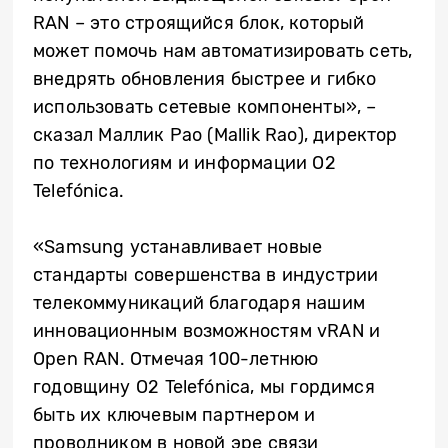
RAN – это строящийся блок, который
может помочь нам автоматизировать сеть,
внедрять обновления быстрее и гибко
использовать сетевые компоненты», –
сказал Маллик Рао (Mallik Rao), директор
по технологиям и информации O2
Telefónica.
«Samsung устанавливает новые
стандарты совершенства в индустрии
телекоммуникаций благодаря нашим
инновационным возможностям vRAN и
Open RAN. Отмечая 100-летнюю
годовщину O2 Telefónica, мы гордимся
быть их ключевым партнером и
проводником в новой эре связи