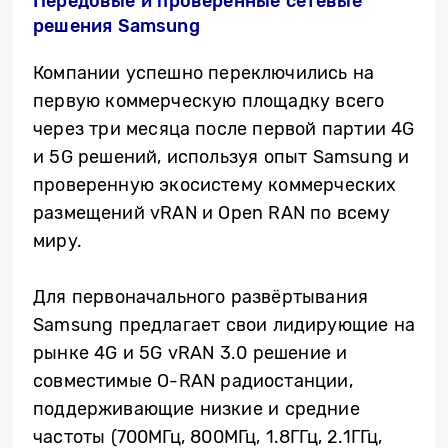
Передовые и проверенные сетевые
решения Samsung
Компании успешно переключились на
первую коммерческую площадку всего
через три месяца после первой партии 4G
и 5G решений, используя опыт Samsung и
проверенную экосистему коммерческих
размещений vRAN и Open RAN по всему
миру.
Для первоначального развёртывания
Samsung предлагает свои лидирующие на
рынке 4G и 5G vRAN 3.0 решение и
совместимые O-RAN радиостанции,
поддерживающие низкие и средние
частоты (700МГц, 800МГц, 1.8ГГц, 2.1ГГц,