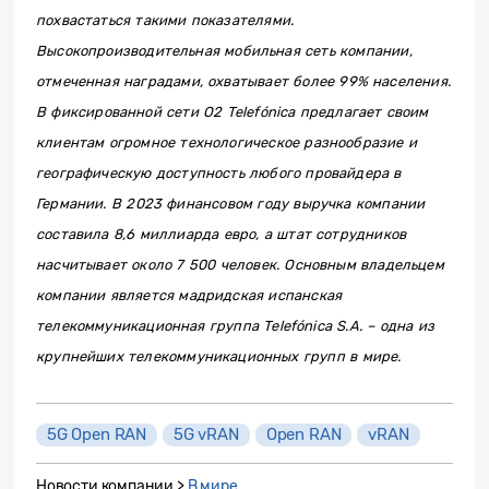
похвастаться такими показателями.
Высокопроизводительная мобильная сеть компании,
отмеченная наградами, охватывает более 99% населения.
В фиксированной сети O2 Telefónica предлагает своим
клиентам огромное технологическое разнообразие и
географическую доступность любого провайдера в
Германии. В 2023 финансовом году выручка компании
составила 8,6 миллиарда евро, а штат сотрудников
насчитывает около 7 500 человек. Основным владельцем
компании является мадридская испанская
телекоммуникационная группа Telefónica S.A. – одна из
крупнейших телекоммуникационных групп в мире.
5G Open RAN
5G vRAN
Open RAN
vRAN
Новости компании >
В мире