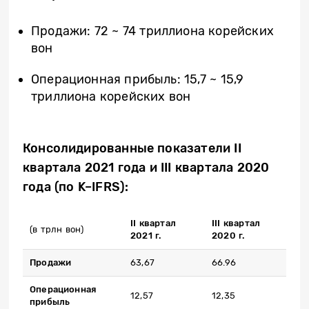
Продажи: 72 ~ 74 триллиона корейских
вон
Операционная прибыль: 15,7 ~ 15,9
триллиона корейских вон
Консолидированные показатели II
квартала 2021 года и III квартала 2020
года (по K–IFRS):
I
I квартал
I
II квартал
(в трлн вон)
2021 г.
2020 г.
Продажи
63,67
66.96
Операционная
12,57
12,35
прибыль