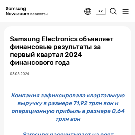
KZ
Samsung Electronics объявляет
финансовые результаты за
первый квартал 2024
финансового года
03.05.2024
Компания зафиксировала квартальную
выручку в размере 71,92 трлн вон и
операционную прибыль в размере 0,64
трлн вон
Samsung рассчитывает на рост