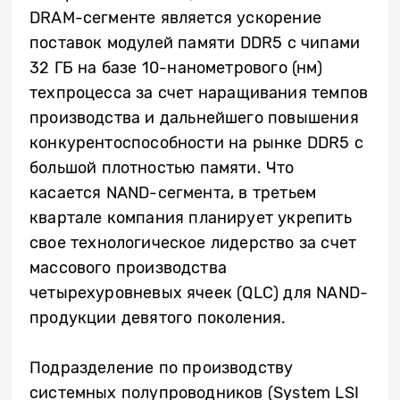
DRAM-сегменте является ускорение
поставок модулей памяти DDR5 с чипами
32 ГБ на базе 10-нанометрового (нм)
техпроцесса за счет наращивания темпов
производства и дальнейшего повышения
конкурентоспособности на рынке DDR5 с
большой плотностью памяти. Что
касается NAND-сегмента, в третьем
квартале компания планирует укрепить
свое технологическое лидерство за счет
массового производства
четырехуровневых ячеек (QLC) для NAND-
продукции девятого поколения.
Подразделение по производству
системных полупроводников (System LSI