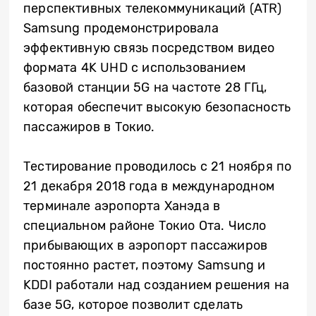
перспективных телекоммуникаций (ATR)
Samsung продемонстрировала
эффективную связь посредством видео
формата 4K UHD с использованием
базовой станции 5G на частоте 28 ГГц,
которая обеспечит высокую безопасность
пассажиров в Токио.
Тестирование проводилось с 21 ноября по
21 декабря 2018 года в международном
терминале аэропорта Ханэда в
специальном районе Токио Ота. Число
прибывающих в аэропорт пассажиров
постоянно растет, поэтому Samsung и
KDDI работали над созданием решения на
базе 5G, которое позволит сделать