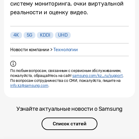
систему мониторинга, очки виртуальной
реальности и оценку видео.
4K
5G
KDDI
UHD
Новости компании >
Технологии
По любым вопросам, связанным с сервисным обслуживанием,
пожалуйста, обращайтесь на сайт
samsung.com/kz_ru/support
.
По вопросам сотрудничества со СМИ, пожалуйста, пишите на
info.kz@samsung.com
.
Узнайте актуальные новости о Samsung
Список статей