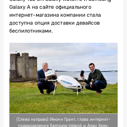
Galaxy A на сайте официального
интернет-магазина компании стала
доступна опция доставки девайсов
беспилотниками.
(Слева направо) Имонн Грант, глава интернет-
подразделения Samsung Ireland, и Алан Хикс,