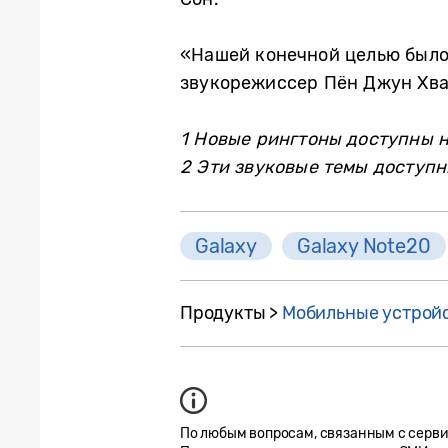
«Нашей конечной целью было 
звукорежиссер Пён Джун Хва
1 Новые рингтоны доступны н
2 Эти звуковые темы доступн
Galaxy
Galaxy Note20
Продукты >
Мобильные устрой
По любым вопросам, связанным с серв