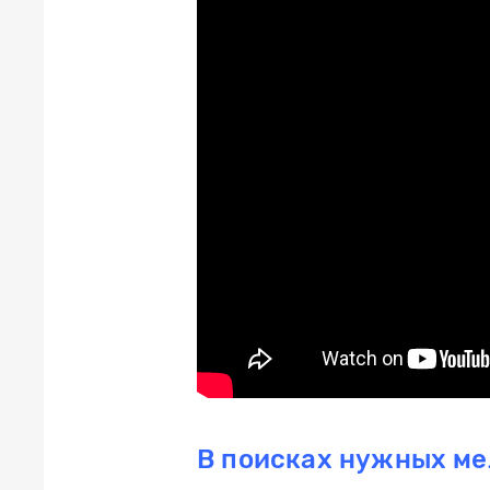
В поисках нужных м