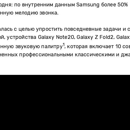
одня: по внутренним данным Samsung более 50% 
нную мелодию звонка.
алась с целью упростить повседневные задачи и 
й, устройства
Galaxy Note20, Galaxy Z Fold2, Galax
1
нную звуковую палитру
, которая включает 10 с
ненных профессиональными классическими и дж