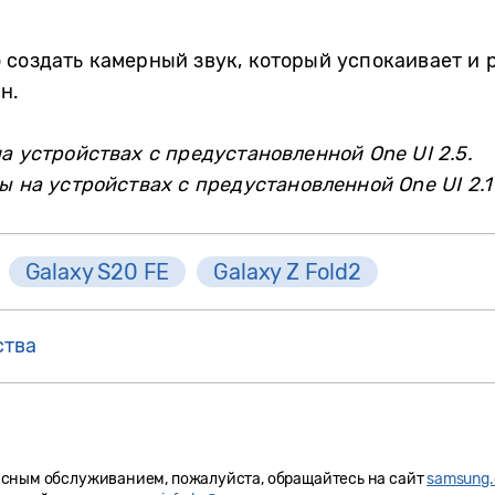
создать камерный звук, который успокаивает и р
н.
а устройствах с предустановленной One UI 2.5.
ы на устройствах с предустановленной One UI 2.1
Galaxy S20 FE
Galaxy Z Fold2
ства
исным обслуживанием, пожалуйста, обращайтесь на сайт
samsung.