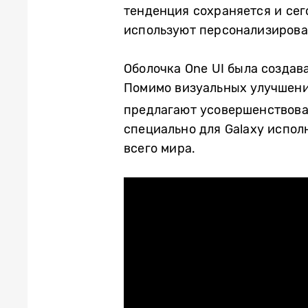
тенденция сохраняется и сег
используют персонализирова
Оболочка One UI
была создав
Помимо визуальных улучшени
предлагают усовершенствова
специально для Galaxy
испол
всего мира.