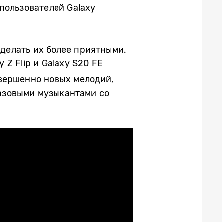
пользователей Galaxy
сделать их более приятными.
y Z Flip и Galaxy S20 FE
овершенно новых мелодий,
азовыми музыкантами со