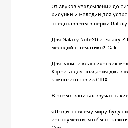
От звуков уведомлений до с
рисунки и мелодии для устро
представлены в серии Galaxy S
Для Galaxy Note20 и Galaxy 
мелодий с тематикой Calm.
Для записи классических ме
Кореи, а для создания джазо
композиторов из США.
В новых записях звучат таки
«Люди по всему миру будут и
инструменты, чтобы отразить
Сон.