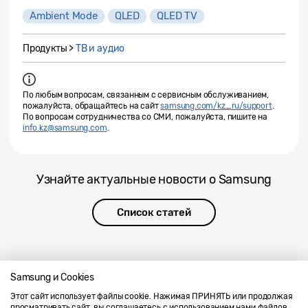
Ambient Mode
QLED
QLED TV
Продукты >
ТВ и аудио
По любым вопросам, связанным с сервисным обслуживанием,
пожалуйста, обращайтесь на сайт
samsung.com/kz_ru/support
.
По вопросам сотрудничества со СМИ, пожалуйста, пишите на
info.kz@samsung.com
.
Узнайте актуальные новости о Samsung
Список статей
Samsung и Cookies
Этот сайт использует файлы cookie. Нажимая ПРИНЯТЬ или продолжая
Напишите нам
SAMSUNG.COM
просматривать сайт, вы соглашаетесь с использованием нами файлов