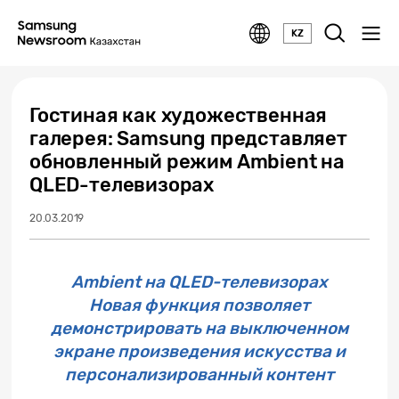
KZ
Гостиная как художественная
галерея: Samsung представляет
обновленный режим Ambient на
QLED-телевизорах
20.03.2019
Ambient на QLED-телевизорах
Новая функция позволяет
демонстрировать на выключенном
экране произведения искусства и
персонализированный контент