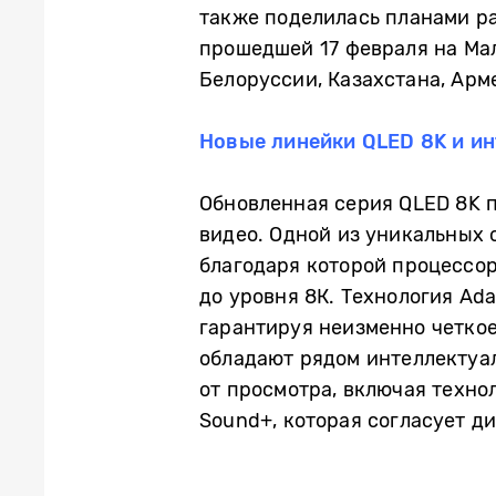
также поделилась планами р
прошедшей 17 февраля на Мал
Белоруссии, Казахстана, Арм
Новые линейки QLED 8K и и
Обновленная серия QLED 8K п
видео. Одной из уникальных о
благодаря которой процессор
до уровня 8К. Технология Ada
гарантируя неизменно четко
обладают рядом интеллектуа
от просмотра, включая технол
Sound+, которая согласует д