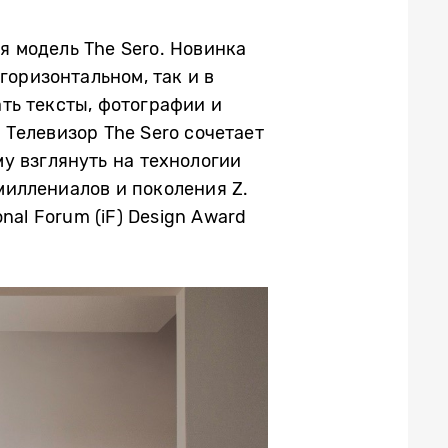
 модель The Sero. Новинка
горизонтальном, так и в
ть тексты, фотографии и
 Телевизор The Sero сочетает
у взглянуть на технологии
иллениалов и поколения Z.
nal Forum (iF) Design Award