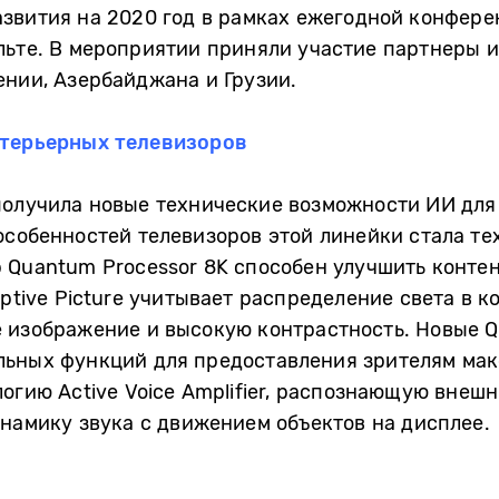
азвития на 2020 год в рамках ежегодной конфер
ьте. В мероприятии приняли участие партнеры и
ении, Азербайджана и Грузии.
нтерьерных телевизоров
олучила новые технические возможности ИИ для 
собенностей телевизоров этой линейки стала тех
 Quantum Processor 8K способен улучшить конте
ptive Picture учитывает распределение света в 
е изображение и высокую контрастность. Новые 
льных функций для предоставления зрителям мак
огию Active Voice Amplifier, распознающую внешни
инамику звука с движением объектов на дисплее.