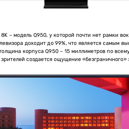
8K – модель Q950, у которой почти нет рамки во
левизора доходит до 99%, что является самым вы
толщина корпуса Q950 – 15 миллиметров по всему
 у зрителей создается ощущение «безграничного» 