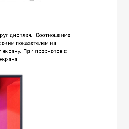
круг дисплея. Соотношение
соким показателем на
 экрану. При просмотре с
экрана.