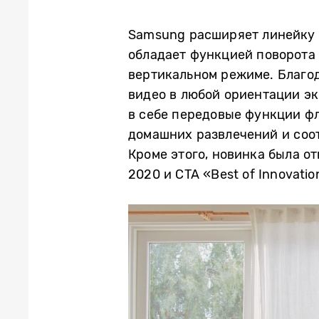
Samsung расширяет линейку д
обладает функцией поворота 
вертикальном режиме. Благод
видео в любой ориентации экр
в себе передовые функции фл
домашних развлечений и соо
Кроме этого, новинка была от
2020 и CTA «Best of Innovati