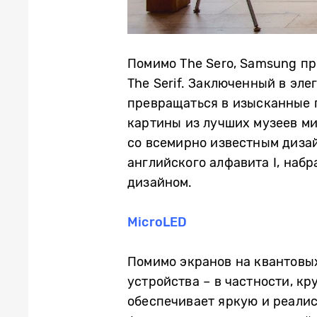
Помимо The Sero, Samsung пр
The Serif. Заключенный в эл
превращаться в изысканные п
картины из лучших музеев ми
со всемирно известным дизай
английского алфавита I, наб
дизайном.
MicroLED
Помимо экранов на квантовых
устройства – в частности, к
обеспечивает яркую и реалис