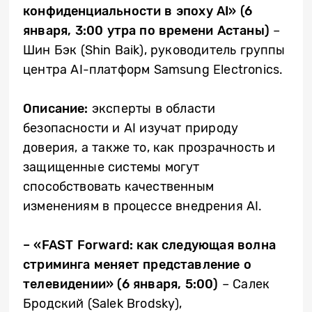
конфиденциальности в эпоху
AI
» (6
января, 3:00 утра по времени Астаны)
–
Шин Бэк (Shin Baik), руководитель группы
центра AI-платформ Samsung Electronics.
Описание:
эксперты в области
безопасности и AI изучат природу
доверия, а также то, как прозрачность и
защищенные системы могут
способствовать качественным
изменениям в процессе внедрения AI.
– «
FAST
Forward
: как следующая волна
стриминга меняет представление о
телевидении» (6 января, 5:00)
– Салек
Бродский (Salek Brodsky),