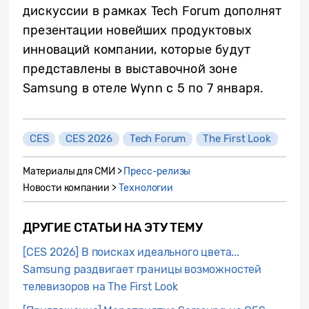
дискуссии в рамках Tech Forum дополнят
презентации новейших продуктовых
инноваций компании, которые будут
представлены в выставочной зоне
Samsung в отеле Wynn с 5 по 7 января.
CES
CES 2026
Tech Forum
The First Look
Материалы для СМИ >
Пресс-релизы
Новости компании >
Технологии
ДРУГИЕ СТАТЬИ НА ЭТУ ТЕМУ
[CES 2026] В поисках идеального цвета...
Samsung раздвигает границы возможностей
телевизоров на The First Look