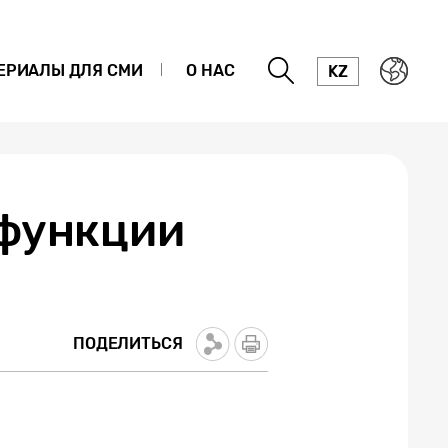
ЕРИАЛЫ ДЛЯ СМИ
О НАС
KZ
 функции
ПОДЕЛИТЬСЯ