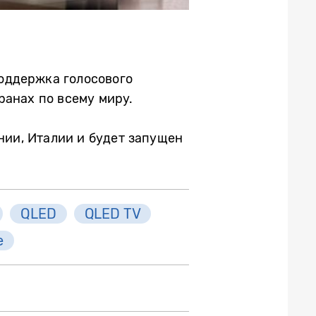
поддержка голосового
транах по всему миру.
нии, Италии и будет запущен
QLED
QLED TV
e