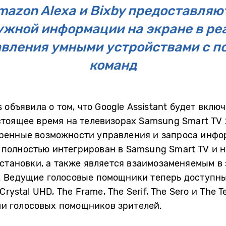
Amazon Alexa и Bixby предоставля
ужной информации на экране в ре
вления умными устройствами с 
команд
 объявила о том, что Google Assistant будет вклю
тоящее время на телевизорах Samsung Smart TV 
ренные возможности управления и запроса инфор
рь полностью интегрирован в Samsung Smart TV и
установки, а также является взаимозаменяемым в
 Ведущие голосовые помощники теперь доступны 
rystal UHD, The Frame, The Serif, The Sero и The T
и голосовых помощников зрителей.