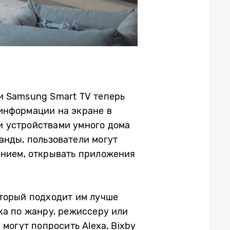
и Samsung Smart TV теперь
информации на экране в
и устройствами умного дома
анды, пользователи могут
ением, открывать приложения
оторый подходит им лучше
ка по жанру, режиссеру или
могут попросить Alexa, Bixby