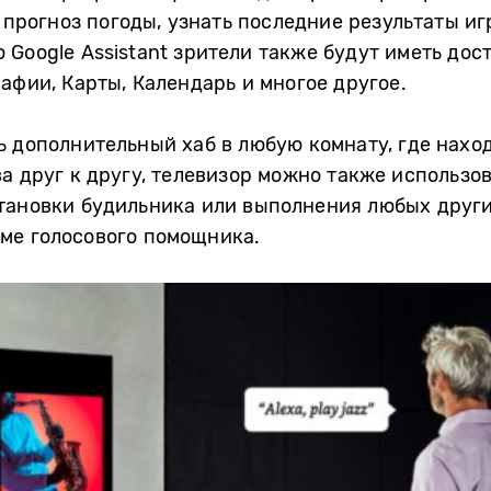
ь прогноз погоды, узнать последние результаты и
Google Assistant зрители также будут иметь дост
афии, Карты, Календарь и многое другое.
ь дополнительный хаб в любую комнату, где нахо
а друг к другу, телевизор можно также использо
тановки будильника или выполнения любых други
ме голосового помощника.