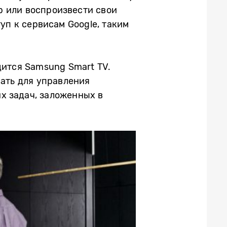
гр или воспроизвести свои
уп к сервисам Google, таким
дится Samsung Smart TV.
вать для управления
х задач, заложенных в