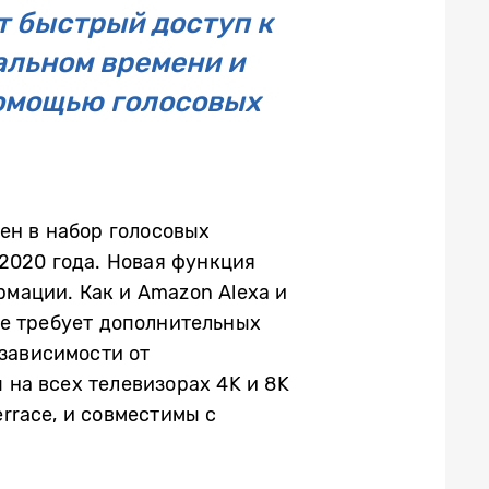
ют быстрый доступ к
альном времени и
помощью голосовых
чен в набор голосовых
2020 года. Новая функция
мации. Как и Amazon Alexa и
 не требует дополнительных
 зависимости от
на всех телевизорах 4K и 8K
errace, и совместимы с