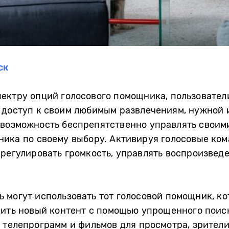
ск
ектру опций голосового помощника, пользовател
 доступ к своим любимым развлечениям, нужной 
 возможность беспрепятственно управлять своим
ика по своему выбору. Активируя голосовые ком
 регулировать громкость, управлять воспроизвед
 могут использовать тот голосовой помощник, к
дить новый контент с помощью упрощенного поис
 телепрограмм и фильмов для просмотра, зрители 