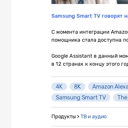
Samsung
Smart
TV
говорят н
С момента интеграции Amazo
помощника стала доступна п
Google Assistant в данный м
в 12 странах к концу этого го
4K
8K
Amazon Alex
Samsung Smart TV
The
Продукты >
ТВ и аудио