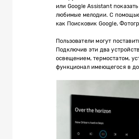
или Google Assistant показат
любимые мелодии. С помощью 
как Поисковик Google, Фотогр
Пользователи могут поставит
Подключив эти два устройств
освещением, термостатом, ус
функционал имеющегося в до