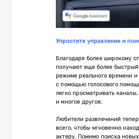
Упростите управление и пои
Благодаря более широкому сп
получают еще более быстрый
режиме реального времени и
с помощью голосового помощн
легко просматривать каналы,
и многое другое.
Любители развлечений теперь
всего, чтобы мгновенно нахо
актеру. Помимо поиска новых