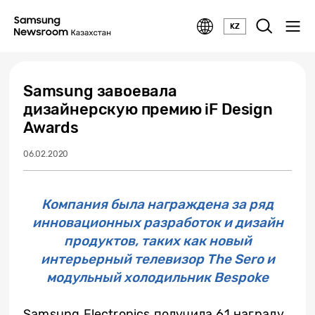
KZ
Samsung завоевала
дизайнерскую премию iF Design
Awards
06.02.2020
Компания была награждена за ряд
инновационных разработок и дизайн
продуктов, таких как новый
интерьерный телевизор The Sero и
модульный холодильник Bespoke
Samsung Electronics получила 61 награду,