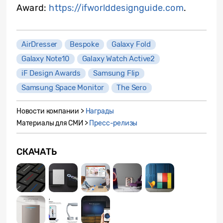
Award:
https://ifworlddesignguide.com
.
AirDresser
Bespoke
Galaxy Fold
Galaxy Note10
Galaxy Watch Active2
iF Design Awards
Samsung Flip
Samsung Space Monitor
The Sero
Новости компании >
Награды
Материалы для СМИ >
Пресс-релизы
СКАЧАТЬ