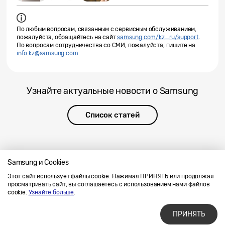
По любым вопросам, связанным с сервисным обслуживанием,
пожалуйста, обращайтесь на сайт
samsung.com/kz_ru/support
.
По вопросам сотрудничества со СМИ, пожалуйста, пишите на
info.kz@samsung.com
.
Узнайте актуальные новости о Samsung
Список статей
Samsung и Cookies
Этот сайт использует файлы cookie. Нажимая ПРИНЯТЬ или продолжая
Напишите нам
SAMSUNG.COM
просматривать сайт, вы соглашаетесь с использованием нами файлов
Условия использования материалов
cookie.
Узнайте больше
.
Конфиденциальность и файлы cookie
ПРИНЯТЬ