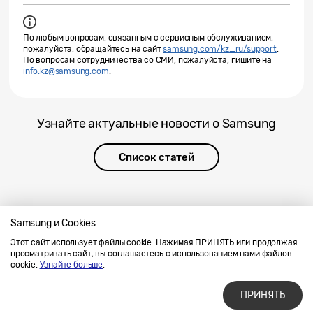
По любым вопросам, связанным с сервисным обслуживанием,
пожалуйста, обращайтесь на сайт
samsung.com/kz_ru/support
.
По вопросам сотрудничества со СМИ, пожалуйста, пишите на
info.kz@samsung.com
.
Узнайте актуальные новости о Samsung
Список статей
Samsung и Cookies
Этот сайт использует файлы cookie. Нажимая ПРИНЯТЬ или продолжая
Напишите нам
SAMSUNG.COM
просматривать сайт, вы соглашаетесь с использованием нами файлов
Условия использования материалов
cookie.
Узнайте больше
.
Конфиденциальность и файлы cookie
ПРИНЯТЬ