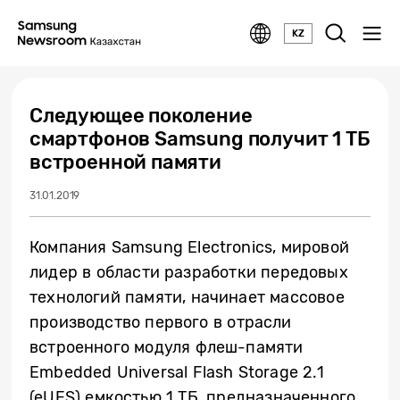
KZ
Следующее поколение
смартфонов Samsung получит 1 ТБ
встроенной памяти
31.01.2019
Компания Samsung Electronics, мировой
лидер в области разработки передовых
технологий памяти, начинает массовое
производство первого в отрасли
встроенного модуля флеш-памяти
Embedded Universal Flash Storage 2.1
(eUFS) емкостью 1 ТБ, предназначенного