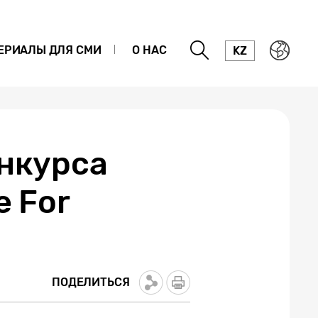
ЕРИАЛЫ ДЛЯ СМИ
О НАС
KZ
онкурса
e For
ПОДЕЛИТЬСЯ