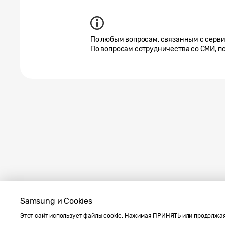
По любым вопросам, связанным с серв
По вопросам сотрудничества со СМИ, п
Samsung и Cookies
Карта сайта
Напишите нам
SAMSUNG.C
Этот сайт использует файлы cookie. Нажимая ПРИНЯТЬ или продолжая
Условия использования материалов
Конфиденциальность и файлы c