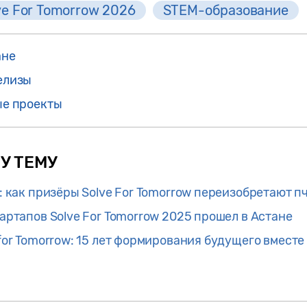
ve For Tomorrow 2026
STEM-образование
ане
елизы
е проекты
У ТЕМУ
: как призёры Solve For Tomorrow переизобретают п
артапов Solve For Tomorrow 2025 прошел в Астане
or Tomorrow: 15 лет формирования будущего вместе