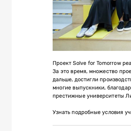
Проект Solve for Tomorrow ре
За это время, множество про
дальше, достигли производст
многие выпускники, благодар
престижные университеты Л
Узнать подробные условия уч