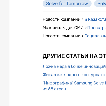
Solve for Tomorrow
Sol
Новости компании >
В Казахст
Материалы для СМИ >
Пресс-р
Новости компании >
Социальны
ДРУГИЕ СТАТЬИ НА ЭТ
Ложка мёда в бочке инноваций
Финал ежегодного конкурса ст
[Инфографика] Samsung Solve f
из 68 стран