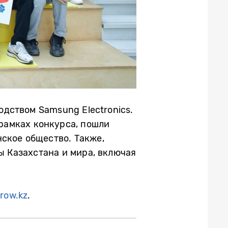
одством Samsung Electronics.
рамках конкурса, пошли
ское общество. Также,
ы Казахстана и мира, включая
row.kz
.