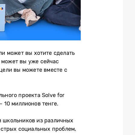
ли может вы хотите сделать
 может вы уже сейчас
 цели вы можете вместе с
ьного проекта Solve for
– 10 миллионов тенге.
и школьников из различных
острых социальных проблем,