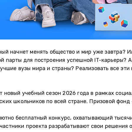
орый начнет менять общество и мир уже завтра? И
й парты для построения успешной IT-карьеры? А
лучшие вузы мира и страны? Реализовать все эти
т новый учебный сезон 2026 года в рамках социал
нских школьников по всей стране. Призовой фонд 
солютно бесплатный конкурс, охватывающий тысяч
участники проекта разрабатывают свои решения 