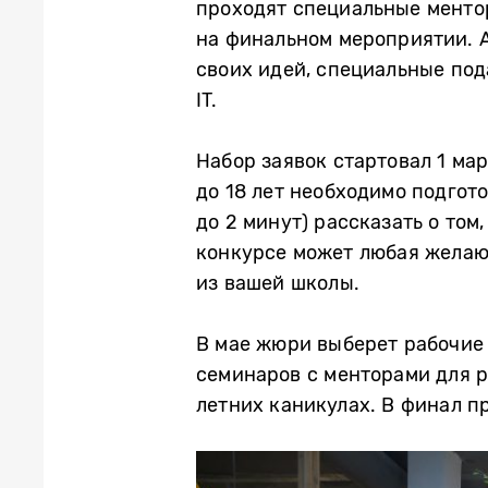
проходят специальные ментор
на финальном мероприятии. 
своих идей, специальные под
IT.
Набор заявок стартовал 1 мар
до 18 лет необходимо подгот
до 2 минут) рассказать о то
конкурсе может любая желающ
из вашей школы.
В мае жюри выберет рабочие 
семинаров с менторами для р
летних каникулах. В финал п