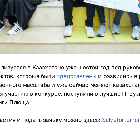
ализуется в Казахстане уже шестой год под руков
ектов, которые были
представлены
и развились в 
венного масштаба и уже сейчас меняют казахстан
я участию в конкурсе, поступили в лучшие IT-вуз
иги Плюща.
астия и подать заявку можно здесь:
Solvefortomor