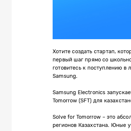
Хотите создать стартап, кот
первый шаг прямо со школьно
готовитесь к поступлению в 
Samsung.
Samsung Electronics запускае
Tomorrow (SFT) для казахста
Solve for Tomorrow – это аб
регионов Казахстана. Юные 