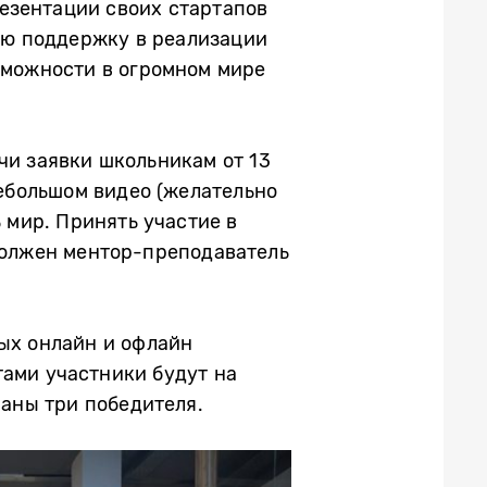
езентации своих стартапов
ую поддержку в реализации
зможности в огромном мире
ачи заявки школьникам от 13
небольшом видео (желательно
 мир. Принять участие в
должен ментор-преподаватель
ых онлайн и офлайн
тами участники будут на
раны три победителя.