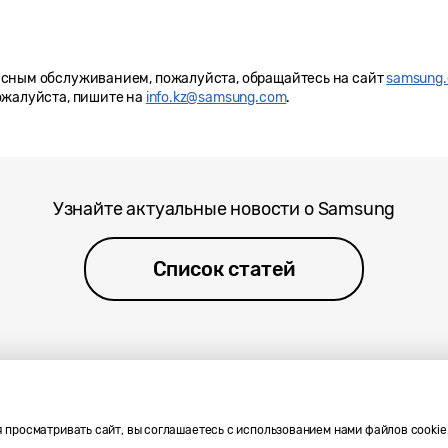
исным обслуживанием, пожалуйста, обращайтесь на сайт
samsung.
ожалуйста, пишите на
info.kz@samsung.com
.
Узнайте актуальные новости о Samsung
Список статей
OM
 просматривать сайт, вы соглашаетесь с использованием нами файлов cookie
ookie
Copyright© 2010-2026 SAMSUNG Все права защищены.