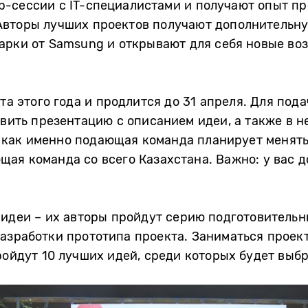
-сессии c IT-специалистами и получают опыт пр
Авторы лучших проектов получают дополнительн
арки от Samsung и открывают для себя новые во
та этого года и продлится до 31 апреля. Для под
овить презентацию с описанием идеи, а также в 
м, как именно подающая команда планирует менять
ая команда со всего Казахстана. Важно: у вас 
идеи – их авторы пройдут серию подготовительн
азработки прототипа проекта. Заниматься проек
ройдут 10 лучших идей, среди которых будет выб