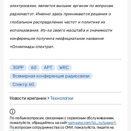
электросвязи, является высшим органом по вопросам
радиочастот. Именно здесь принимаются решения о
глобальном распределении частот и политике их
использования. Из-за своего масштаба и значимости
конференция получила неофициальное название
«Олимпиады спектра».
3GPP
6G
APT
WRC
Всемирная конференция радиосвязи
Спектр 6G
Новости компании >
Технологии
По любым вопросам, связанным с сервисным обслуживанием,
пожалуйста, обращайтесь на сайт
samsung.com/kz_ru/support
.
По вопросам сотрудничества со СМИ, пожалуйста, пишите на