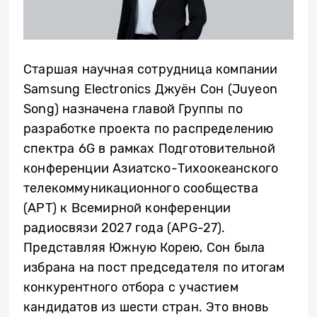
Старшая научная сотрудница компании
Samsung Electronics Джуён Сон (Juyeon
Song) назначена главой Группы по
разработке проекта по распределению
спектра 6G в рамках Подготовительной
конференции Азиатско-Тихоокеанского
телекоммуникационного сообщества
(APT) к Всемирной конференции
радиосвязи 2027 года (APG-27).
Представляя Южную Корею, Сон была
избрана на пост председателя по итогам
конкурентного отбора с участием
кандидатов из шести стран. Это вновь