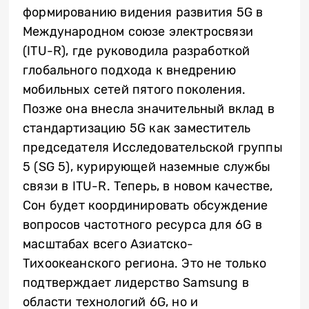
формированию видения развития 5G в
Международном союзе электросвязи
(ITU-R), где руководила разработкой
глобального подхода к внедрению
мобильных сетей пятого поколения.
Позже она внесла значительный вклад в
стандартизацию 5G как заместитель
председателя Исследовательской группы
5 (SG 5), курирующей наземные службы
связи в ITU-R. Теперь, в новом качестве,
Сон будет координировать обсуждение
вопросов частотного ресурса для 6G в
масштабах всего Азиатско-
Тихоокеанского региона. Это не только
подтверждает лидерство Samsung в
области технологий 6G, но и