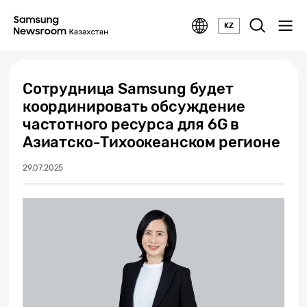
KZ
Сотрудница Samsung будет
координировать обсуждение
частотного ресурса для 6G в
Азиатско-Тихоокеанском регионе
29.07.2025