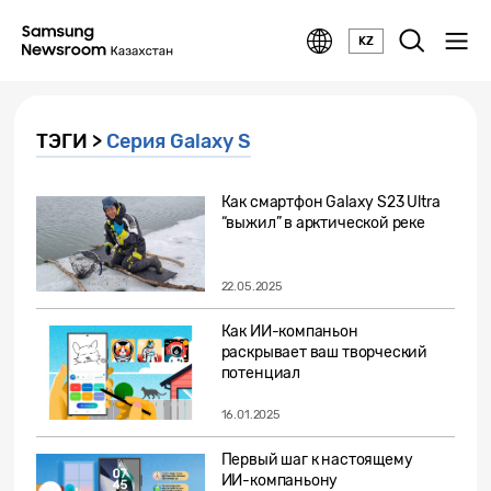
KZ
ТЭГИ >
Серия Galaxy S
Как смартфон Galaxy S23 Ultra
“выжил” в арктической реке
22.05.2025
Как ИИ-компаньон
раскрывает ваш творческий
потенциал
16.01.2025
Первый шаг к настоящему
ИИ-компаньону