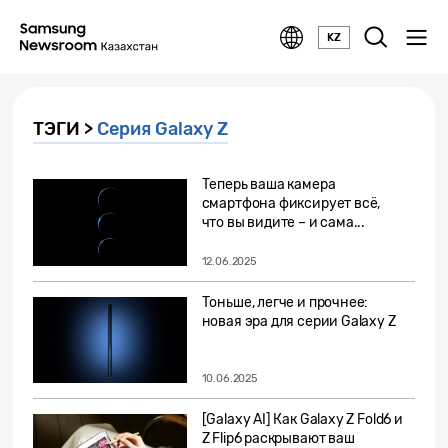
KZ
ТЭГИ >
Серия Galaxy Z
Теперь ваша камера
смартфона фиксирует всё,
что вы видите – и сама...
12.06.2025
Тоньше, легче и прочнее:
новая эра для серии Galaxy Z
10.06.2025
[Galaxy AI] Как Galaxy Z Fold6 и
Z Flip6 раскрывают ваш