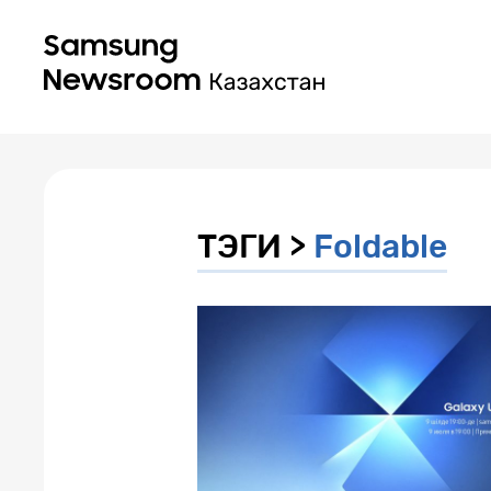
ТЭГИ >
Foldable