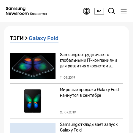
KZ
ТЭГИ >
Galaxy Fold
Samsung сотрудничает с
глобальными IT-компаниями
для развития экосистемы...
11.09.2019
Мировые продажи Galaxy Fold
начнутся в сентябре
25.07.2019
Samsung откладывает запуск
Galaxy Fold