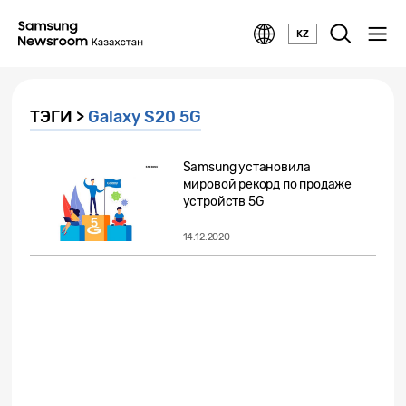
KZ
ТЭГИ >
Galaxy S20 5G
Samsung установила
мировой рекорд по продаже
устройств 5G
14.12.2020