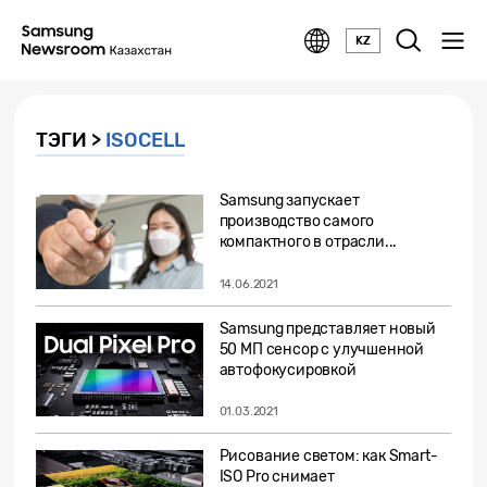
KZ
ТЭГИ >
ISOCELL
Samsung запускает
производство самого
компактного в отрасли...
14.06.2021
Samsung представляет новый
50 МП сенсор с улучшенной
автофокусировкой
01.03.2021
Рисование светом: как Smart-
ISO Pro снимает