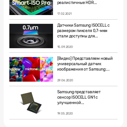
реалистичные HDR...
17.02.2021
Датчики Samsung ISOCELL с
размером пикселя 0,7-мкм
стали доступны для...
15.09.2020
[Видео] Представляем новый
универсальный датчик
изображения от Samsung:...
29.06.2020
Samsung представляет
сенсор ISOCELL GN1 с
улучшенной...
19.05.2020