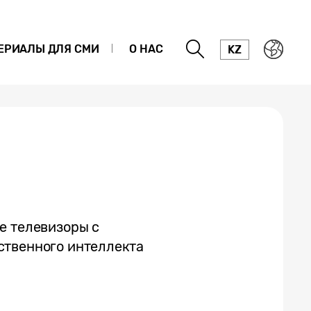
ЕРИАЛЫ ДЛЯ СМИ
О НАС
KZ
е телевизоры с
ственного интеллекта