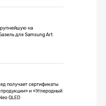
крупнейшую на
азель для Samsung Art
ряд получает сертификаты
 продукции» и «Углеродный
 Neo QLED