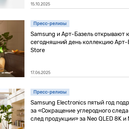
15.10.2025
Пресс-релизы
Samsung и Арт-Базель открывают 
сегодняшний день коллекцию Арт-Б
Store
17.06.2025
Пресс-релизы
Samsung Electronics пятый год под
за «Сокращение углеродного следа
след продукции» за Neo QLED 8K и