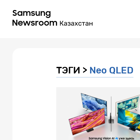
ТЭГИ >
Neo QLED