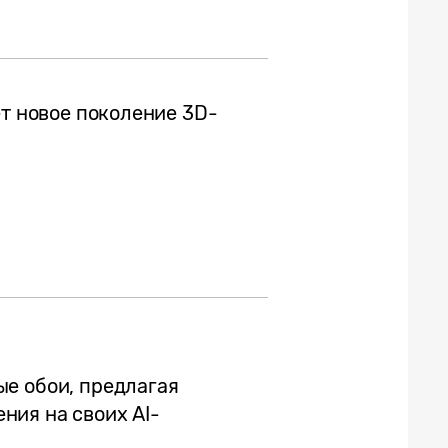
ет новое поколение 3D-
е обои, предлагая
ия на своих AI-