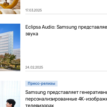
17.03.2025
Eclipsa Audio: Samsung представля
звука
24.02.2025
Пресс-релизы
Samsung представляет генеративны
персонализированные 4K-изображен
телевизорах