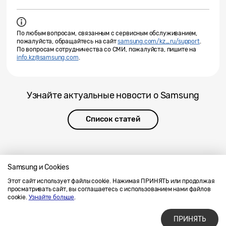
По любым вопросам, связанным с сервисным обслуживанием,
пожалуйста, обращайтесь на сайт
samsung.com/kz_ru/support
.
По вопросам сотрудничества со СМИ, пожалуйста, пишите на
info.kz@samsung.com
.
Узнайте актуальные новости о Samsung
Список статей
Samsung и Cookies
Этот сайт использует файлы cookie. Нажимая ПРИНЯТЬ или продолжая
Напишите нам
SAMSUNG.COM
просматривать сайт, вы соглашаетесь с использованием нами файлов
Условия использования материалов
cookie.
Узнайте больше
.
Конфиденциальность и файлы cookie
ПРИНЯТЬ