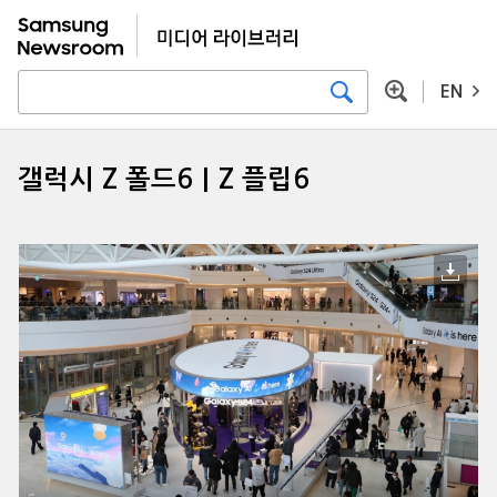
EN
갤럭시 Z 폴드6｜Z 플립6