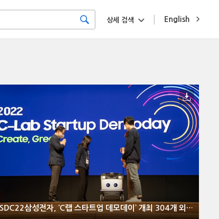
English
상세 검색
SDC22삼성전자, ‘C랩 스타트업 데모데이’ 개최 304개 외부 스타트업 성장과 사업 협력 지원