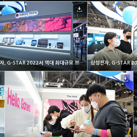
삼성전자, G-STAR 2022서 역대 최대규모 브랜드관 열어