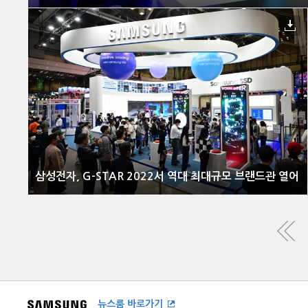
삼성전자, G-STAR 2022서 역대 최대규모 브랜드관 열어
뉴스룸 바로가기