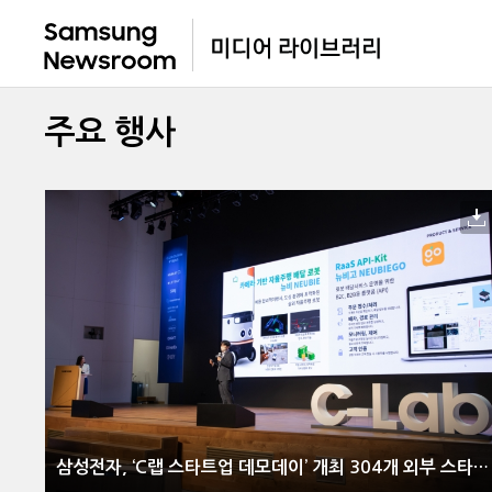
주요 행사
삼성전자, ‘C랩 스타트업 데모데이’ 개최 304개 외부 스타트업 성장과 사업 협력 지원