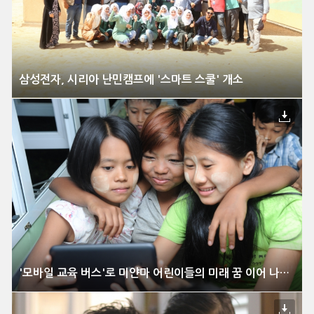
삼성전자, 시리아 난민캠프에 '스마트 스쿨' 개소
'모바일 교육 버스'로 미얀마 어린이들의 미래 꿈 이어 나간다