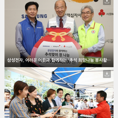
삼성전자, 어려운 이웃과 함께하는 '추석 희망나눔 봉사활동' 전개