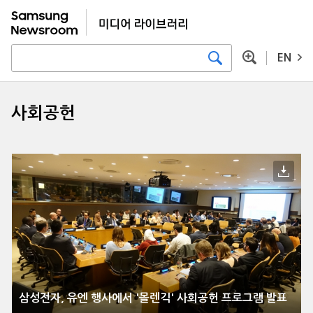
EN
사회공헌
삼성전자, 유엔 행사에서 '몰렌긱' 사회공헌 프로그램 발표