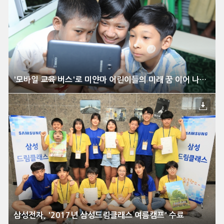
'모바일 교육 버스'로 미얀마 어린이들의 미래 꿈 이어 나간다
삼성전자, '2017년 삼성드림클래스 여름캠프' 수료