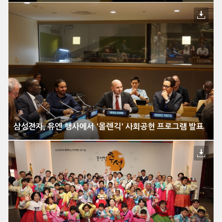
삼성전자, 유엔 행사에서 '몰렌긱' 사회공헌 프로그램 발표