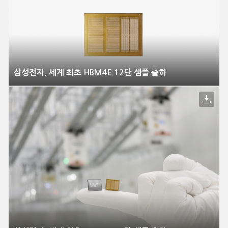
삼성전자, 세계 최초 HBM4E 12단 샘플 출하