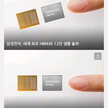
삼성전자, 세계 최초 HBM4E 12단 샘플 출하