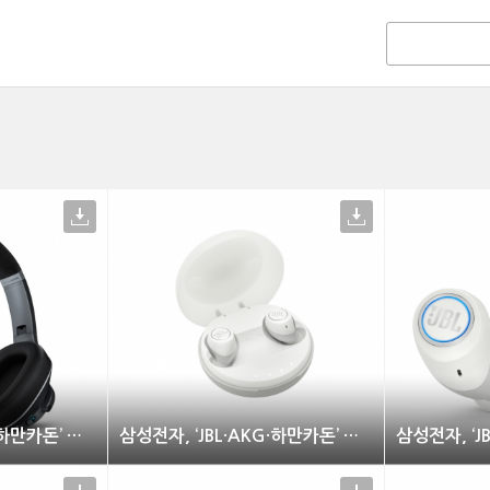
삼성전자, ‘JBL·AKG·하만카돈’ 신제품 출시
삼성전자, ‘JBL·AKG·하만카돈’ 신제품 출시