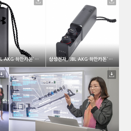
삼성전자, ‘JBL·AKG·하만카돈’ 신제품 출시
삼성전자, ‘JBL·AKG·하만카돈’ 신제품 출시