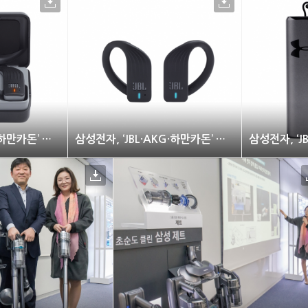
삼성전자, ‘JBL·AKG·하만카돈’ 신제품 출시
삼성전자, ‘JBL·AKG·하만카돈’ 신제품 출시