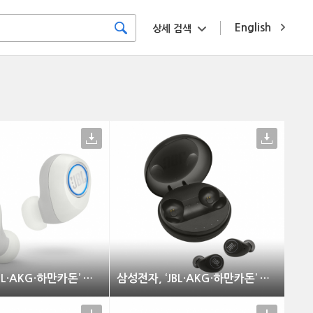
English
상세 검색
삼성전자, ‘JBL·AKG·하만카돈’ 신제품 출시
삼성전자, ‘JBL·AKG·하만카돈’ 신제품 출시