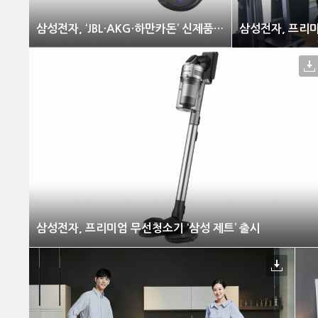
삼성전자, ‘JBL·AKG·하만카돈’ 신제품 출시
삼성전자, 프리미엄 무선청소기 ‘삼성 제트’ 출시