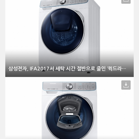
삼성전자, IFA2017서 세탁 시간 절반으로 줄인 ‘퀵드라이브’ 공개