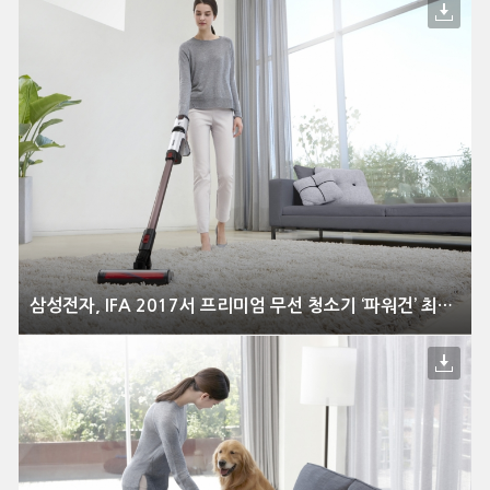
삼성전자, IFA 2017서 프리미엄 무선 청소기 ‘파워건’ 최초 공개