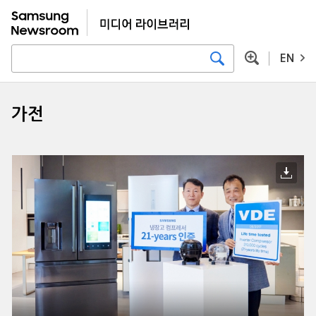
EN
가전