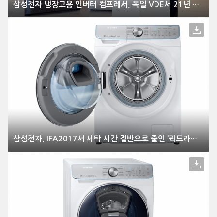
삼성전자 냉장고용 인버터 컴프레서, 독일 VDE서 21년 수명 인증
삼성전자, IFA2017서 세탁 시간 절반으로 줄인 ‘퀵드라이브’ 공개