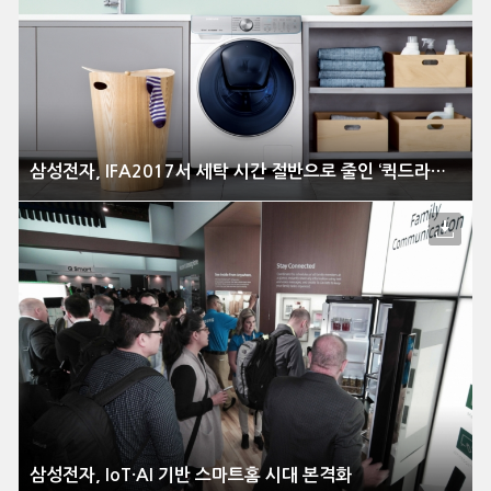
삼성전자, IFA2017서 세탁 시간 절반으로 줄인 ‘퀵드라이브’ 공개
삼성전자, IoT·AI 기반 스마트홈 시대 본격화