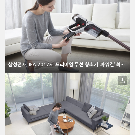
삼성전자, IFA 2017서 프리미엄 무선 청소기 ‘파워건’ 최초 공개