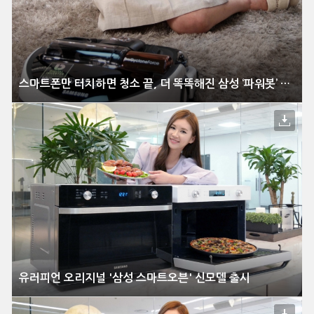
스마트폰만 터치하면 청소 끝, 더 똑똑해진 삼성 ‘파워봇’ 신모델 출시
유러피언 오리지널 '삼성 스마트오븐' 신모델 출시