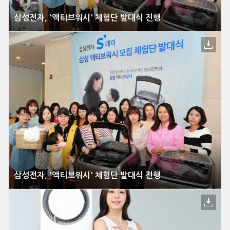
삼성전자, '액티브워시' 체험단 발대식 진행
삼성전자, '액티브워시' 체험단 발대식 진행