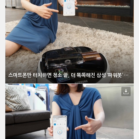
스마트폰만 터치하면 청소 끝, 더 똑똑해진 삼성 ‘파워봇’ 신모델 출시