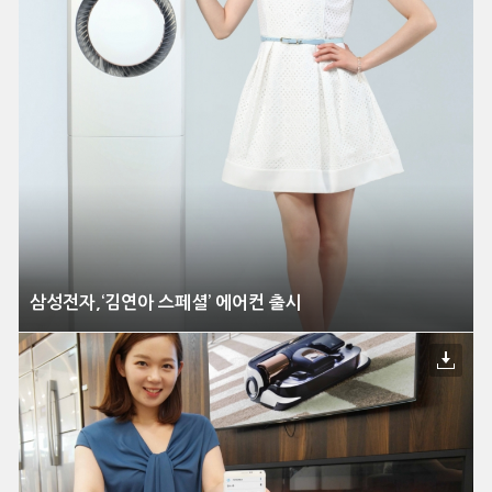
삼성전자,‘김연아 스페셜’ 에어컨 출시