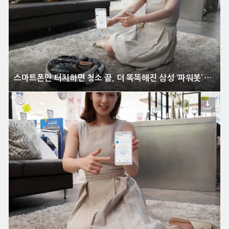
스마트폰만 터치하면 청소 끝, 더 똑똑해진 삼성 ‘파워봇’ 신모델 출시