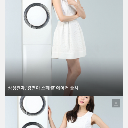
삼성전자,‘김연아 스페셜’ 에어컨 출시