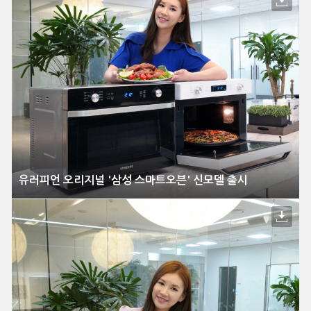
유러피언 오리지널 '삼성 스마트오븐' 신모델 출시