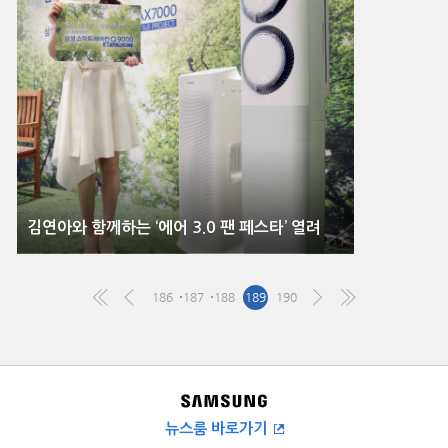
김연아와 함께하는 ‘에어 3.0 팬 페스타’ 열려
186
187
188
189
190
뉴스룸 바로가기