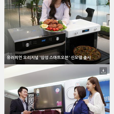
유러피언 오리지널 '삼성 스마트오븐' 신모델 출시