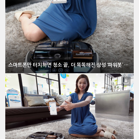
스마트폰만 터치하면 청소 끝, 더 똑똑해진 삼성 ‘파워봇’ 신모델 출시