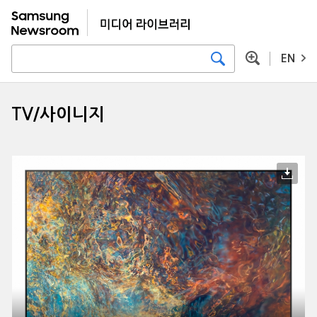
EN
TV/사이니지