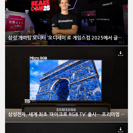
삼성 게이밍 모니터 ‘오디세이’로 게임스컴 2025에서 글로벌 대작 게임 즐긴다
삼성전자, 세계 최초 ‘마이크로 RGB TV’ 출시… 프리미엄 TV 기술의 새 기준 제시