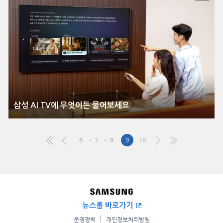
삼성 AI TV에 무엇이든 물어보세요
6
7
8
9
10
뉴스룸 바로가기
운영정책
개인정보처리방침