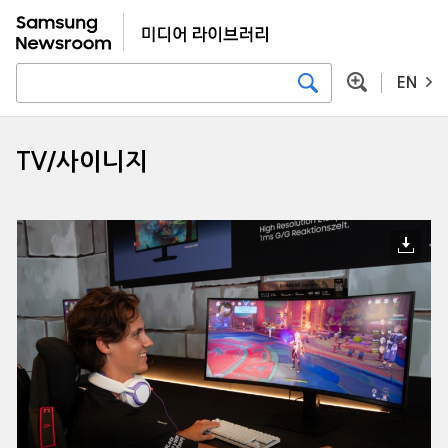
EN
TV/사이니지