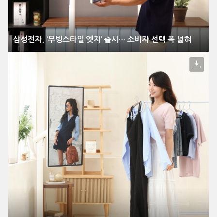
삼성전자, ‘무빙스타일 엣지’ 출시… 소비자 선택 폭 넓혀