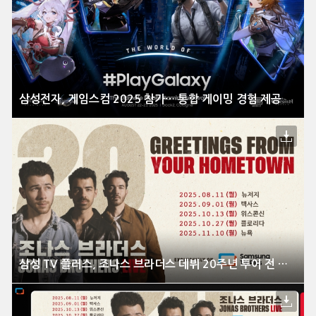
삼성전자, 게임스컴 2025 참가… 통합 게이밍 경험 제공
삼성 TV 플러스, 조나스 브라더스 데뷔 20주년 투어 전 세계 독점 생중계