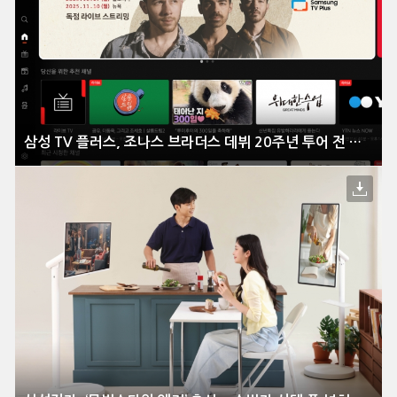
삼성 TV 플러스, 조나스 브라더스 데뷔 20주년 투어 전 세계 독점 생중계