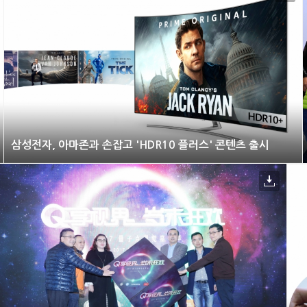
삼성전자, 아마존과 손잡고 'HDR10 플러스' 콘텐츠 출시