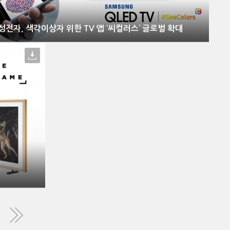
성전자, 색각이상자 위한 TV 앱 ‘씨컬러스’ 글로벌 확대