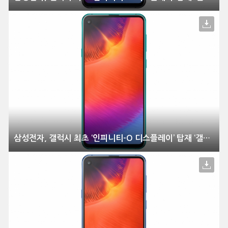
삼성전자, 갤럭시 최초 ‘인피니티-O 디스플레이’ 탑재 ‘갤럭시 A9 Pro’ 출시