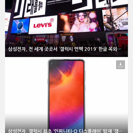
삼성전자, 전 세계 곳곳서 ‘갤럭시 언팩 2019’ 한글 옥외광고 진행
삼성전자, 갤럭시 최초 ‘인피니티-O 디스플레이’ 탑재 ‘갤럭시 A9 Pro’ 출시