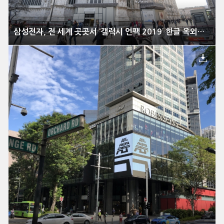
삼성전자, 전 세계 곳곳서 ‘갤럭시 언팩 2019’ 한글 옥외광고 진행