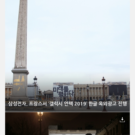
삼성전자, 프랑스서 ‘갤럭시 언팩 2019’ 한글 옥외광고 진행