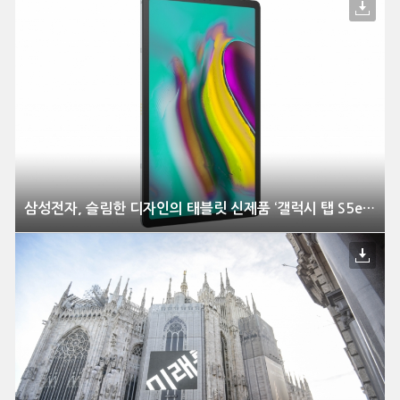
삼성전자, 슬림한 디자인의 태블릿 신제품 ‘갤럭시 탭 S5e’ 공개