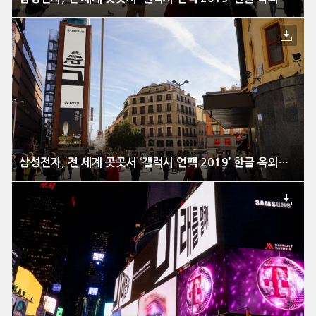
삼성전자, 전 세계 곳곳서 ‘갤럭시 언팩 2019’ 한글 옥외광고 진행