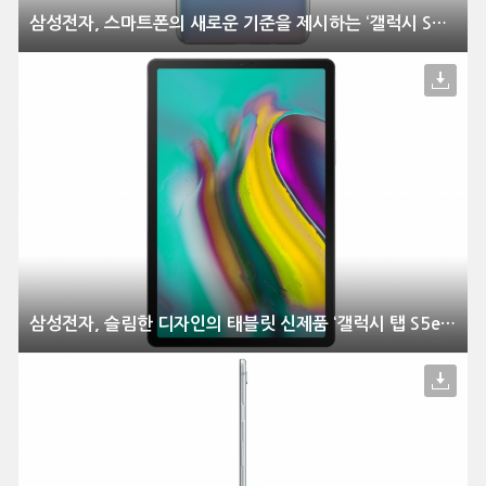
삼성전자, 스마트폰의 새로운 기준을 제시하는 ‘갤럭시 S10’ 전격 공개
삼성전자, 슬림한 디자인의 태블릿 신제품 ‘갤럭시 탭 S5e’ 공개