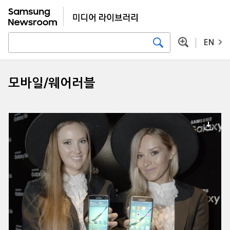
EN
모바일/웨어러블