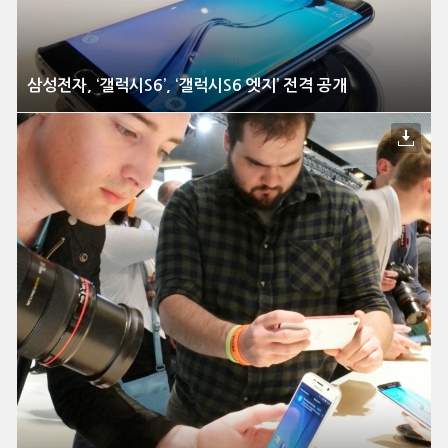
삼성전자, ‘갤럭시S6’, ‘갤럭시S6 엣지’ 전격 공개