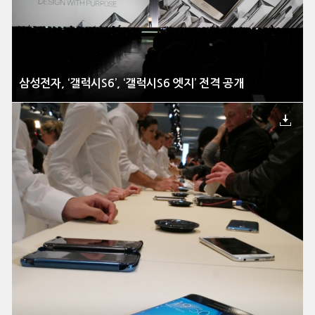
삼성전자, ‘갤럭시S6’, ‘갤럭시S6 엣지’ 전격 공개