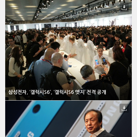
삼성전자, ‘갤럭시S6’, ‘갤럭시S6 엣지’ 전격 공개