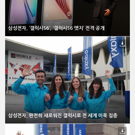
삼성전자, ‘갤럭시S6’, ‘갤럭시S6 엣지’ 전격 공개
삼성전자, 완전히 새로워진 갤럭시로 전 세계 이목 집중