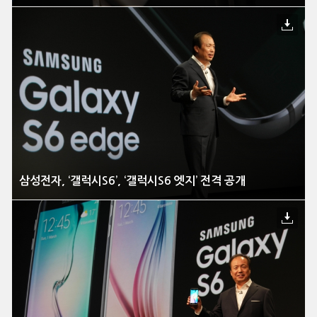
삼성전자, ‘갤럭시S6’, ‘갤럭시S6 엣지’ 전격 공개