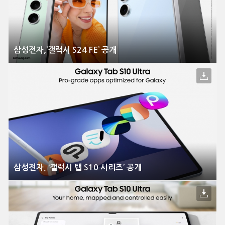
삼성전자,’갤럭시 S24 FE’ 공개
삼성전자, ‘갤럭시 탭 S10 시리즈’ 공개