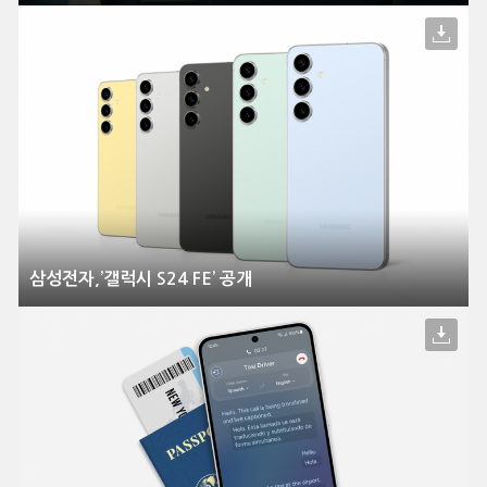
삼성전자,’갤럭시 S24 FE’ 공개