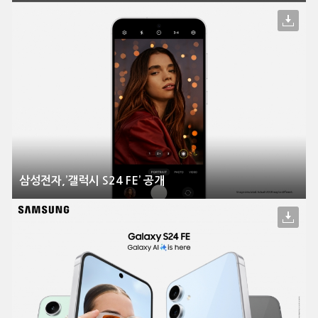
삼성전자,’갤럭시 S24 FE’ 공개