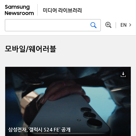
EN
모바일/웨어러블
삼성전자,’갤럭시 S24 FE’ 공개