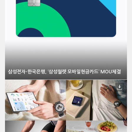
삼성전자-한국은행, ‘삼성월렛 모바일현금카드’ MOU체결