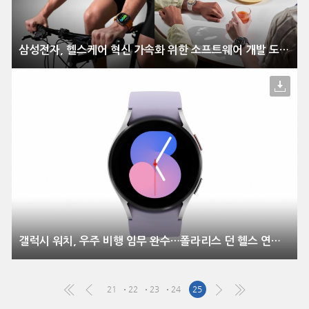
삼성전자, 헬스케어 혁신 가속화 위한 소프트웨어 개발 도구 공개
갤럭시 워치, 우주 비행 임무 완수…폴라리스 던 헬스 연구 지원
21
22
23
24
25