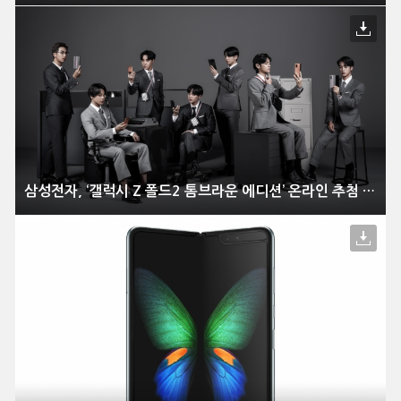
삼성전자, ‘갤럭시 Z 폴드2 톰브라운 에디션’ 온라인 추첨 방식으로 한정 판매