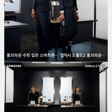
톰브라운 수트 입은 스마트폰… ‘갤럭시 Z 폴드2 톰브라운 에디션’