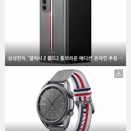
삼성전자, ‘갤럭시 Z 폴드2 톰브라운 에디션’ 온라인 추첨 방식으로 한정 판매