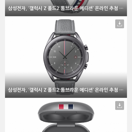
삼성전자, ‘갤럭시 Z 폴드2 톰브라운 에디션’ 온라인 추첨 방식으로 한정 판매
삼성전자, ‘갤럭시 Z 폴드2 톰브라운 에디션’ 온라인 추첨 방식으로 한정 판매