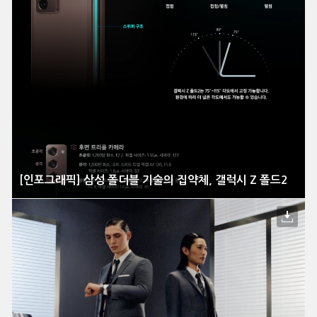
[인포그래픽] 삼성 폴더블 기술의 집약체, 갤럭시 Z 폴드2