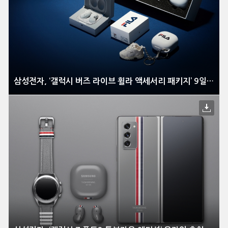
삼성전자, ‘갤럭시 버즈 라이브 휠라 액세서리 패키지’ 9일부터 한정 판매