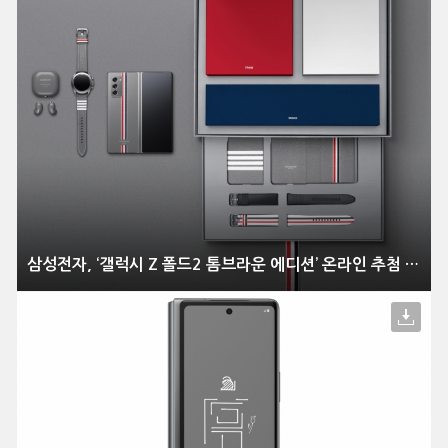
삼성전자, ‘갤럭시 Z 폴드2 톰브라운 에디션’ 온라인 추첨 방식으로 한정 판매