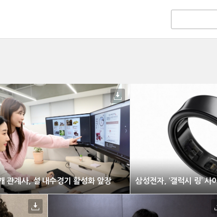
개 관계사, 설 내수경기 활성화 앞장
삼성전자, ‘갤럭시 링’ 사