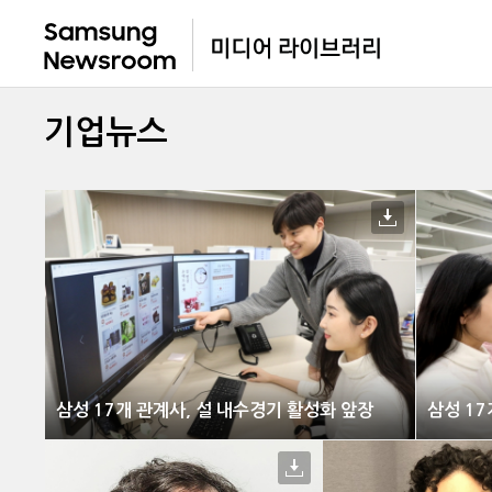
기업뉴스
삼성 17개 관계사, 설 내수경기 활성화 앞장
삼성 17