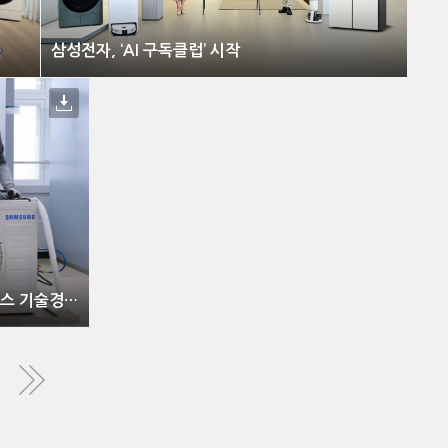
삼성전자, ‘AI 구독클럽’ 시작
삼성전자서비스, ‘2024 서비스 기술경진대회’ 개최