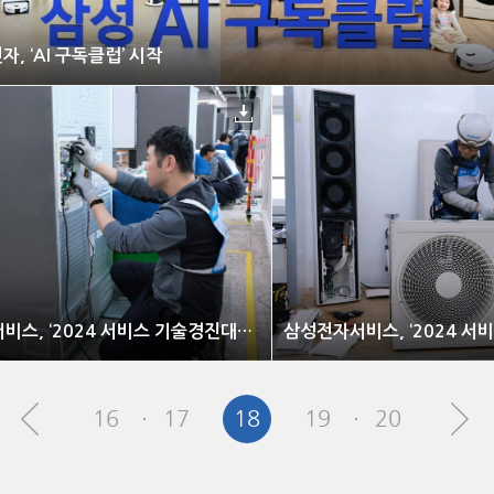
, ‘AI 구독클럽’ 시작
삼성전자서비스, ‘2024 서비스 기술경진대회’ 개최
16
17
18
19
20