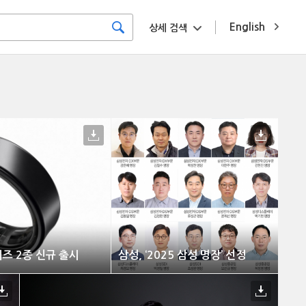
English
상세 검색
이즈 2종 신규 출시
삼성, ‘2025 삼성 명장’ 선정