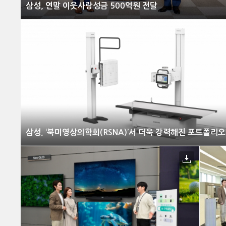
삼성, 연말 이웃사랑성금 500억원 전달
삼성, ‘북미영상의학회(RSNA)’서 더욱 강력해진 포트폴리