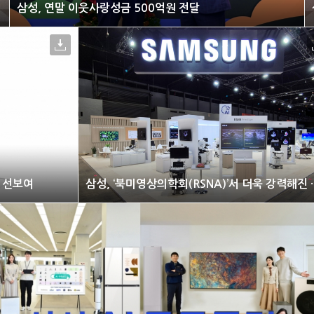
삼성, 연말 이웃사랑성금 500억원 전달
오 선보여
삼성, ‘북미영상의학회(