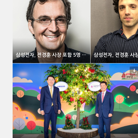
삼성전자, 전경훈 사장 포함 5명 美 IEEE 펠로우 선정