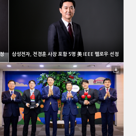
선정
삼성전자, 전경훈 사장 포함 5명 美 IEEE 펠로우 선정