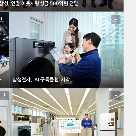
삼성, 연말 이웃사랑성금 500억원 전달
RSNA)’서 더욱 강력해진 포트폴리오 선보여
삼성전자, ‘AI 구독클럽’ 시작