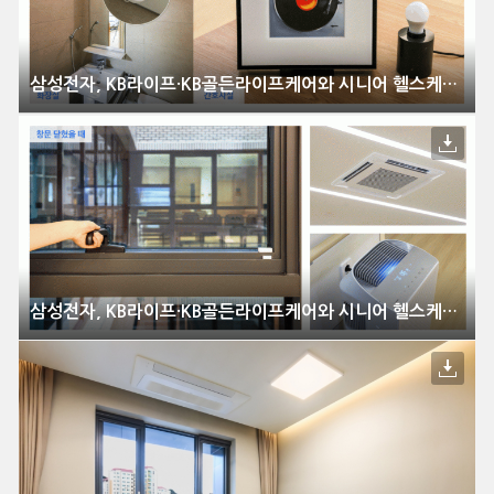
삼성전자, KB라이프·KB골든라이프케어와 시니어 헬스케어 혁신 선도
삼성전자, KB라이프·KB골든라이프케어와 시니어 헬스케어 혁신 선도