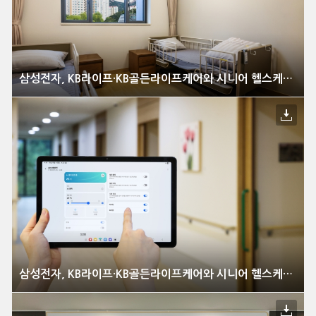
삼성전자, KB라이프·KB골든라이프케어와 시니어 헬스케어 혁신 선도
삼성전자, KB라이프·KB골든라이프케어와 시니어 헬스케어 혁신 선도