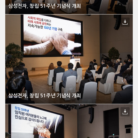
삼성전자, 창립 51주년 기념식 개최
삼성전자, 창립 51주년 기념식 개최