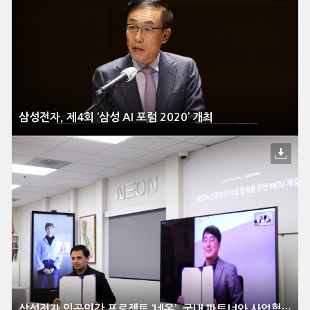
삼성전자, 제4회 ‘삼성 AI 포럼 2020’ 개최
삼성전자 인공인간 프로젝트 ‘네온’, 국내 파트너와 사업협력 개시