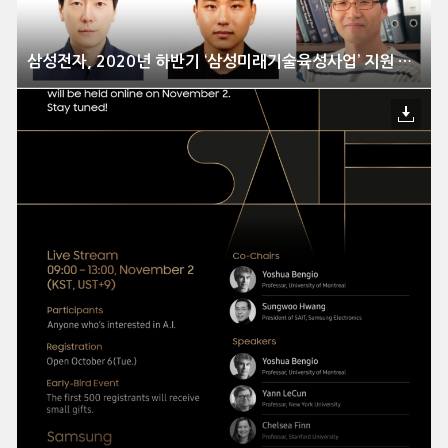
삼성전자, 2020년 하반기 ‘삼성미래기술육성사업’ 지원 과제 선정