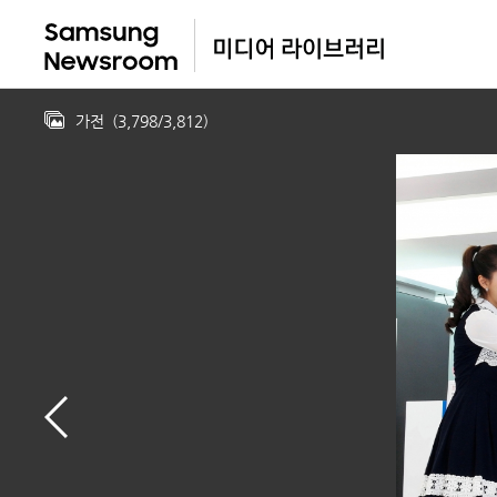
가전
(
3,798
/
3,812
)