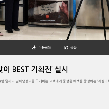
다운로드
공유
이 BEST 기획전’ 실시
월 말까지 김치냉장고를 구매하는 고객에게 풍성한 혜택을 증정하는 ‘지펠아삭 