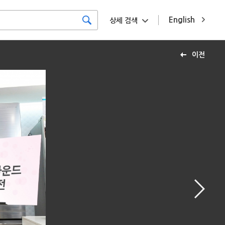
English
상세 검색
이전