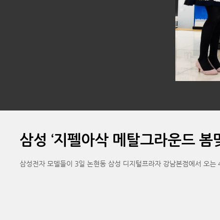
삼성 ‘지펠아삭 메탈그라운드 봄맞
삼성전자 모델들이 3일 논현동 삼성 디지털프라자 강남본점에서 오는 4