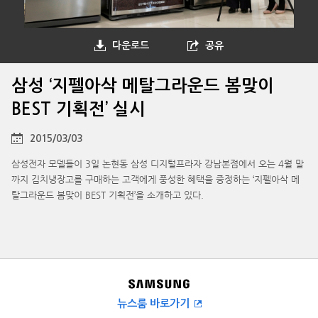
다운로드
공유
삼성 ‘지펠아삭 메탈그라운드 봄맞이
BEST 기획전’ 실시
2015/03/03
삼성전자 모델들이 3일 논현동 삼성 디지털프라자 강남본점에서 오는 4월 말
까지 김치냉장고를 구매하는 고객에게 풍성한 혜택을 증정하는 ‘지펠아삭 메
탈그라운드 봄맞이 BEST 기획전’을 소개하고 있다.
뉴스룸 바로가기