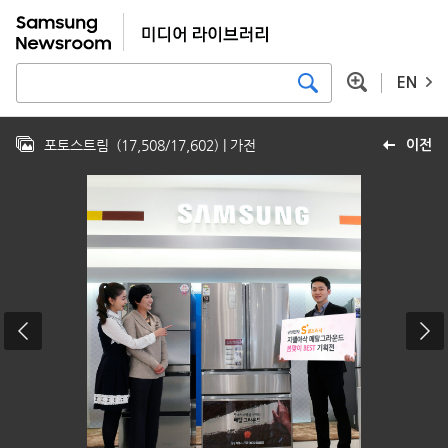
EN
포토스트림
(
17,508
/
17,602
)
| 가전
이전