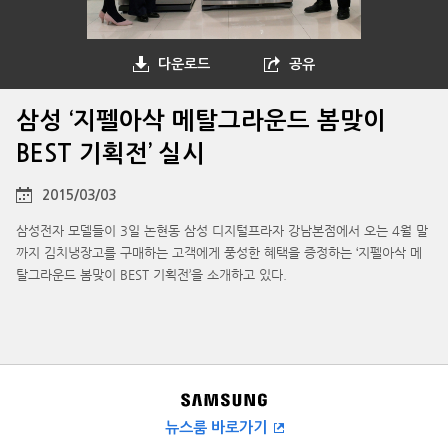
다운로드
공유
삼성 ‘지펠아삭 메탈그라운드 봄맞이
BEST 기획전’ 실시
2015/03/03
삼성전자 모델들이 3일 논현동 삼성 디지털프라자 강남본점에서 오는 4월 말
까지 김치냉장고를 구매하는 고객에게 풍성한 혜택을 증정하는 ‘지펠아삭 메
탈그라운드 봄맞이 BEST 기획전’을 소개하고 있다.
뉴스룸 바로가기