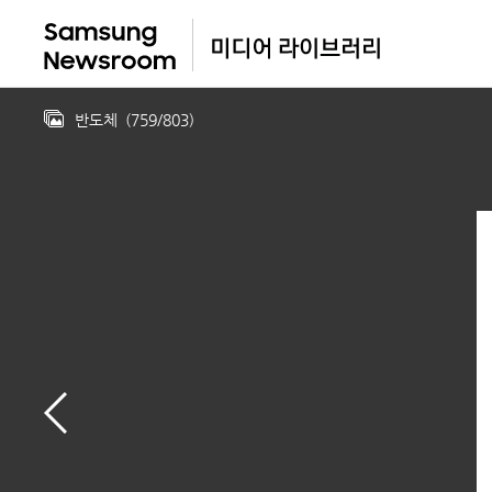
반도체
(
759
/
803
)