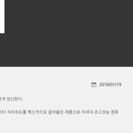
2016/01/19
 본격 양산한다.
해 데이터 처리속도를 혁신적으로 끌어올린 제품으로 차세대 초고성능 컴퓨