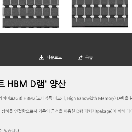
다운로드
공유
 HBM D램' 양산
(GB) HBM2(고대역폭 메모리, High Bandwidth Memory) D램’을
 뚫고 상하를 연결함으로써 기존의 금선을 이용한 D램 패키지(pakage)에 비
수 있습니다.