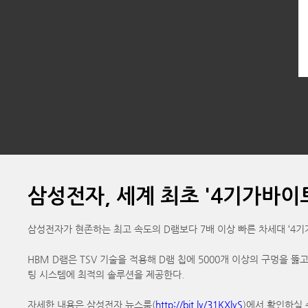
삼성전자, 세계 최초 '4기가바이트
삼성전자가 현존하는 최고 속도의 D램보다 7배 이상 빠른 차세대 ‘4기가바이트
HBM D램은 TSV 기술을 적용해 D램 칩에 5000개 이상의 구멍을
팅 시스템에 최적의 솔루션을 제공한다.
자세한 내용은 삼성전자 뉴스룸(
http://bit.ly/31KXlyS
)에서 확인하실 