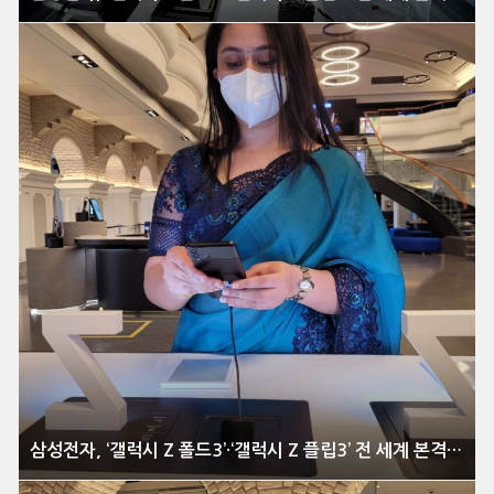
삼성전자, ‘갤럭시 Z 폴드3’·‘갤럭시 Z 플립3’ 전 세계 본격 출시