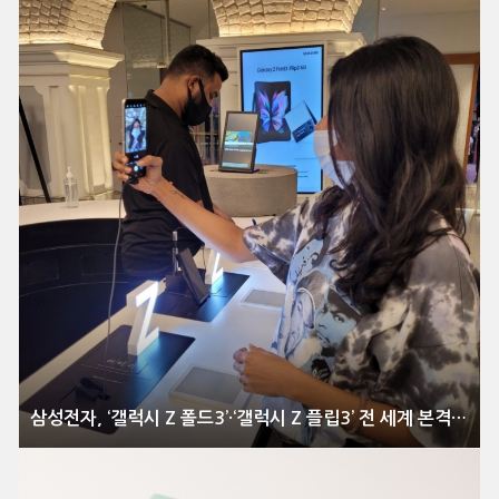
삼성전자, ‘갤럭시 Z 폴드3’·‘갤럭시 Z 플립3’ 전 세계 본격 출시