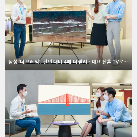
삼성 ‘더 프레임’, 전년 대비 4배 더 팔려…대표 신혼 TV로 자리매김