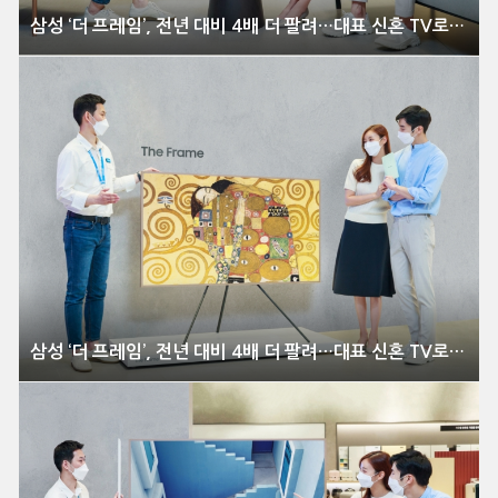
삼성 ‘더 프레임’, 전년 대비 4배 더 팔려…대표 신혼 TV로 자리매김
삼성 ‘더 프레임’, 전년 대비 4배 더 팔려…대표 신혼 TV로 자리매김