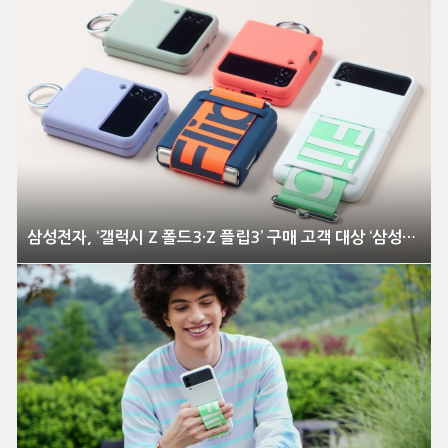
삼성전자, ‘갤럭시 Z 폴드3·Z 플립3’ 구매 고객 대상 ‘삼성케어플러스 케이스구독형’ 서비스 출시