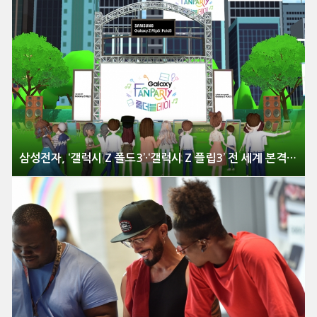
삼성전자, ‘갤럭시 Z 폴드3’·‘갤럭시 Z 플립3’ 전 세계 본격 출시