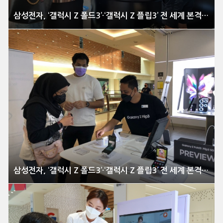
삼성전자, ‘갤럭시 Z 폴드3’·‘갤럭시 Z 플립3’ 전 세계 본격 출시
삼성전자, ‘갤럭시 Z 폴드3’·‘갤럭시 Z 플립3’ 전 세계 본격 출시