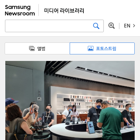
EN
앨범
포토스트림