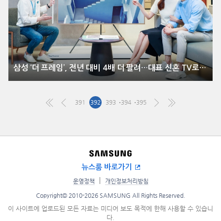
삼성 ‘더 프레임’, 전년 대비 4배 더 팔려…대표 신혼 TV로 자리매김
391
392
393
394
395
뉴스룸 바로가기
운영정책
개인정보처리방침
Copyright© 2010-2026 SAMSUNG All Rights Reserved.
이 사이트에 업로드된 모든 자료는 미디어 보도 목적에 한해 사용할 수 있습니
다.