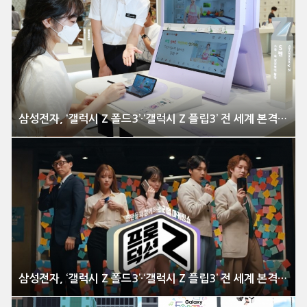
삼성전자, ‘갤럭시 Z 폴드3’·‘갤럭시 Z 플립3’ 전 세계 본격 출시
삼성전자, ‘갤럭시 Z 폴드3’·‘갤럭시 Z 플립3’ 전 세계 본격 출시