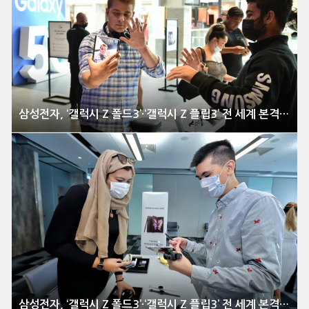
삼성전자, ‘갤럭시 Z 폴드3’·‘갤럭시 Z 플립3’ 전 세계 본격 출시
삼성전자, ‘갤럭시 Z 폴드3’·‘갤럭시 Z 플립3’ 전 세계 본격 출시