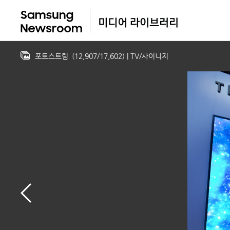
포토스트림
(
12,907
/
17,602
)
| TV/사이니지