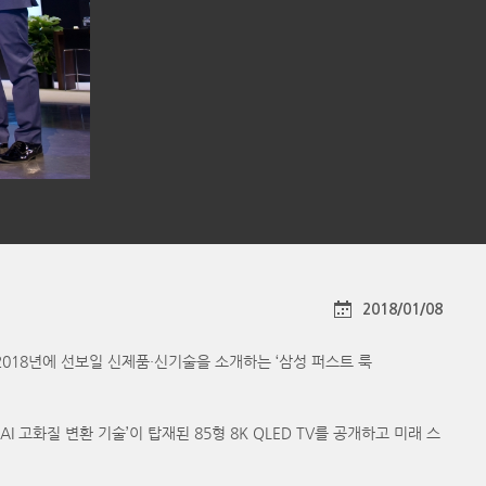
2018/01/08
전과 2018년에 선보일 신제품·신기술을 소개하는 ‘삼성 퍼스트 룩
 ‘AI 고화질 변환 기술’이 탑재된 85형 8K QLED TV를 공개하고 미래 스