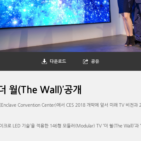
다운로드
공유
월(The Wall)’공개
ve Convention Center)에서 CES 2018 개막에 앞서 미래 TV 비
ED 기술’을 적용한 146형 모듈러(Modular) TV ‘더 월(The Wall)’과