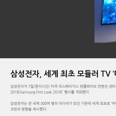
삼성전자, 세계 최초 모듈러 TV ‘더 
삼성전자가 7일(현지시간) 미국 라스베이거스 엔클레이브 컨벤션 센터(Encla
2018(Samsung First Look 2018)’ 행사를 개최했다.
삼성전자는 전 세계 300여 명의 미디어가 모인 가운데 세계 최초로 ‘마이크로 L
크린의 방향을 제시했다.