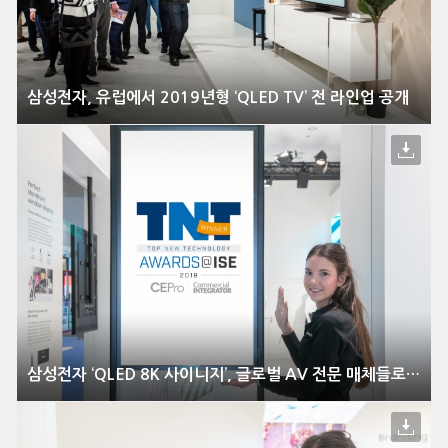
삼성전자, 유럽에서 2019년형 ‘QLED TV’ 전 라인업 공개
삼성전자 ‘QLED 8K 사이니지’, 글로벌 AV 전문 매체들로부터 호평받아