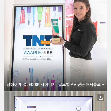
삼성전자 ‘QLED 8K 사이니지’, 글로벌 AV 전문 매체들로부터 호평받아