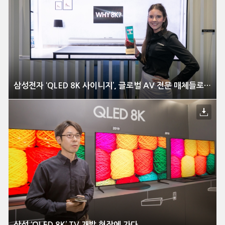
삼성전자 ‘QLED 8K 사이니지’, 글로벌 AV 전문 매체들로부터 호평받아
삼성 ‘QLED 8K’ TV 개발 현장에 가다