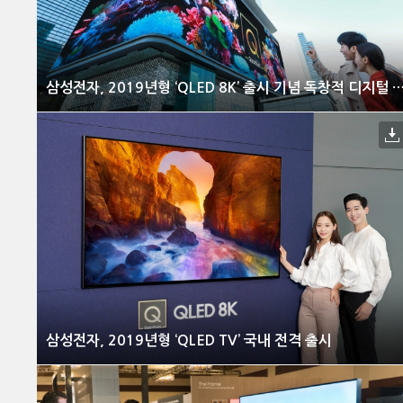
삼성전자, 2019년형 ‘QLED 8K’ 출시 기념 독창적 디지털 사이니지
삼성전자, 2019년형 ‘QLED TV’ 국내 전격 출시