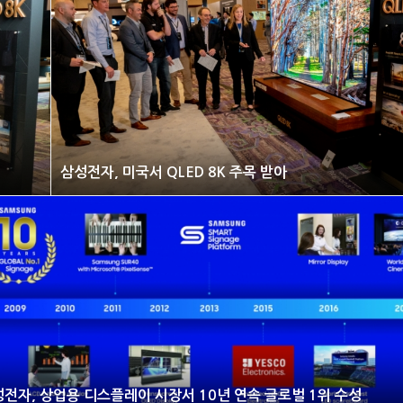
삼성전자, 미국서 QLED 8K 주목 받아
전자, 상업용 디스플레이 시장서 10년 연속 글로벌 1위 수성