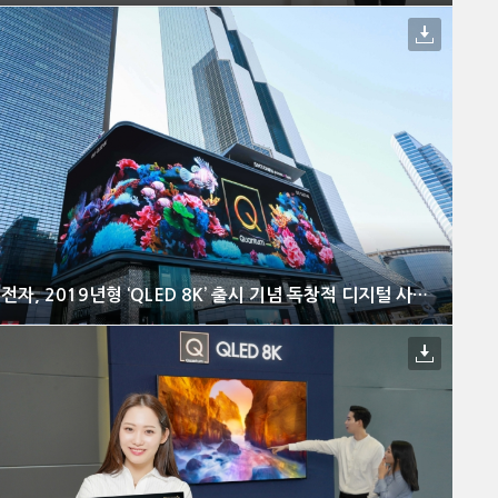
삼성전자, 2019년형 ‘QLED 8K’ 출시 기념 독창적 디지털 사이니지 광고 선보여