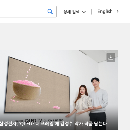
English
상세 검색
삼성전자, ‘QLED’·‘더 프레임’에 김정수 작가 작품 담는다