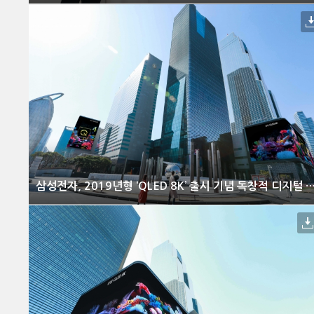
삼성전자, 2019년형 ‘QLED 8K’ 출시 기념 독창적 디지털 사이니지