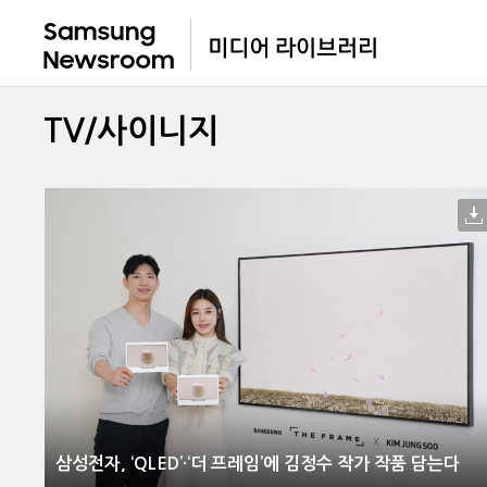
TV/사이니지
삼성전자, ‘QLED’·‘더 프레임’에 김정수 작가 작품 담는다