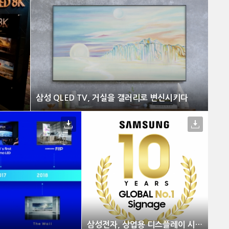
삼성 QLED TV, 거실을 갤러리로 변신시키다
삼성전자, 상업용 디스플레이 시장서 10년 연속 글로벌 1위 수성