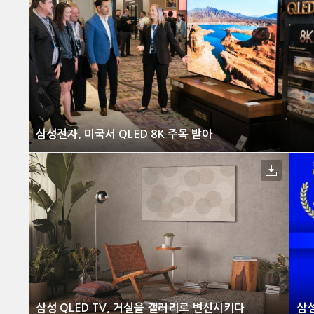
삼성전자, 미국서 QLED 8K 주목 받아
삼성 QLED TV, 거실을 갤러리로 변신시키다
삼성