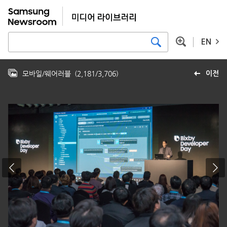
EN
모바일/웨어러블
(
2,181
/
3,706
)
이전